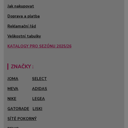
Jak nakupovat
Doprava a platba
Reklamační řád
Velikostní tabulky
KATALOGY PRO SEZÓNU 2025/26
ZNAČKY :
JOMA
SELECT
MEVA
ADIDAS
NIKE
LEGEA
GATORADE
LISKI
SÍTĚ POKORNÝ