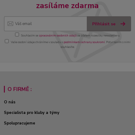
zasíláme zdarma
Přihlásit se
Souhlasím se
zpracováním osobních údajů
za účelem rozesílky newsletteru.
Vaše osobní údaje chráníme v souladu s
podmínkami ochrany soukromí
. Potvrzením s nimi
souhlasíte.
O FIRMĚ :
O nás
Specialista pro kluby a týmy
Spolupracujeme