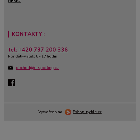
REMO
KONTAKTY :
tel: +420 737 200 336
Pondělí-Pátek: 8 - 17 hodin
obchod@e-sporting.cz
Vytvořeno na
Eshop-rychle.cz