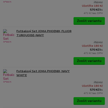
750 Kč
Ušetříte 180 Kč
570 Kč
/
ks
471 Kč
bez DPH
Zvolit variantu
Fotbalový Set JOMA PHOENIX, FLUOR
TURQUOISE-NAVY
750 Kč
Ušetříte 180 Kč
570 Kč
/
ks
471 Kč
bez DPH
Zvolit variantu
Fotbalový Set JOMA PHOENIX, NAVY
WHITE
750 Kč
Ušetříte 180 Kč
570 Kč
/
ks
471 Kč
bez DPH
Zvolit variantu