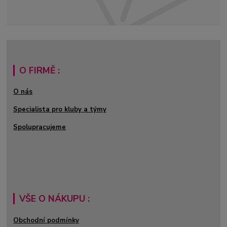
O FIRMĚ :
O nás
Specialista pro kluby a týmy
Spolupracujeme
VŠE O NÁKUPU :
Obchodní podmínky