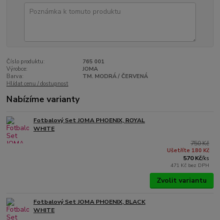
Číslo produktu:
765 001
Výrobce:
JOMA
Barva:
TM. MODRÁ / ČERVENÁ
Hlídat cenu / dostupnost
Nabízíme varianty
Fotbalový Set JOMA PHOENIX, ROYAL
WHITE
750 Kč
Ušetříte 180 Kč
570 Kč
/
ks
471 Kč
bez DPH
Zvolit variantu
Fotbalový Set JOMA PHOENIX, BLACK
WHITE