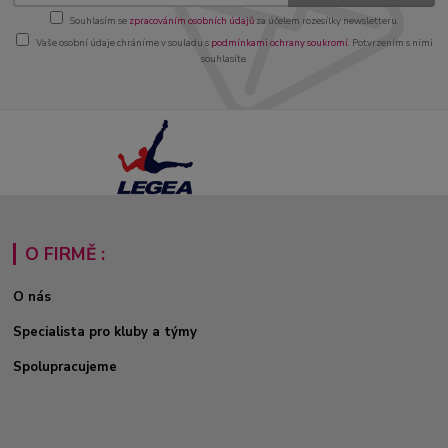
Souhlasím se
zpracováním osobních údajů
za účelem rozesílky newsletteru.
Vaše osobní údaje chráníme v souladu s
podmínkami ochrany soukromí
. Potvrzením s nimi
souhlasíte.
O FIRMĚ :
O nás
Specialista pro kluby a týmy
Spolupracujeme