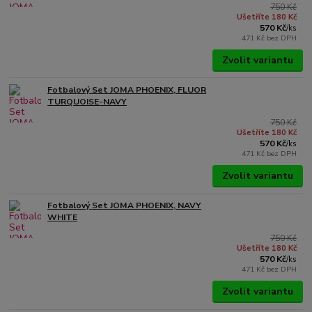
750 Kč
Ušetříte 180 Kč
570 Kč
/
ks
471 Kč
bez DPH
Zvolit variantu
Fotbalový Set JOMA PHOENIX, FLUOR
TURQUOISE-NAVY
750 Kč
Ušetříte 180 Kč
570 Kč
/
ks
471 Kč
bez DPH
Zvolit variantu
Fotbalový Set JOMA PHOENIX, NAVY
WHITE
750 Kč
Ušetříte 180 Kč
570 Kč
/
ks
471 Kč
bez DPH
Zvolit variantu