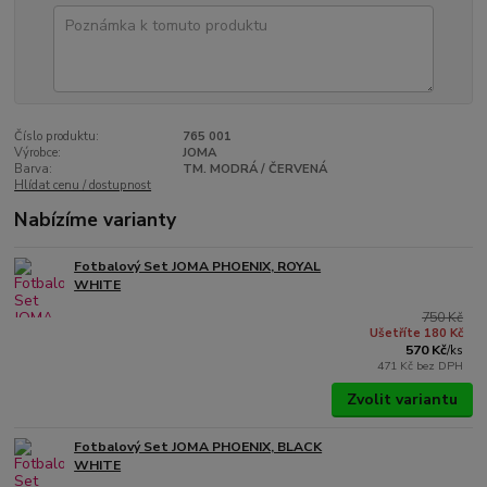
Číslo produktu:
765 001
Výrobce:
JOMA
Barva:
TM. MODRÁ / ČERVENÁ
Hlídat cenu / dostupnost
Nabízíme varianty
Fotbalový Set JOMA PHOENIX, ROYAL
WHITE
750 Kč
Ušetříte 180 Kč
570 Kč
/
ks
471 Kč
bez DPH
Zvolit variantu
Fotbalový Set JOMA PHOENIX, BLACK
WHITE