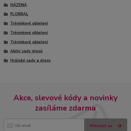
HÁZENÁ
FLORBAL
Tréninkové oblečení
Tréninkové oblečení
Tréninkové oblečení
Akční sady dresů
Hráčské sady a dresy
Akce, slevové kódy a novinky
zasíláme zdarma
Přihlásit se