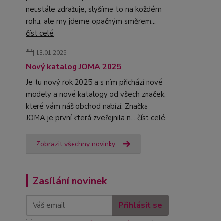
neustále zdražuje, slyšíme to na koždém
rohu, ale my jdeme opačným směrem...
číst celé
13.01.2025
Nový katalog JOMA 2025
Je tu nový rok 2025 a s ním přichází nové
modely a nové katalogy od všech značek,
které vám náš obchod nabízí. Značka
JOMA je první která zveřejnila n...
číst celé
Zobrazit všechny novinky
Zasílání novinek
Přihlásit se