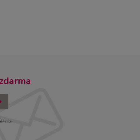
 zdarma
uhlasíte.