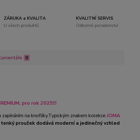
ZÁRUKA a KVALITA
KVALITNÍ SERVIS
U všech produktů
Odborné poradenství
Komentáře
0
REMIUM, pro rok 2025!!!
zapínáním na knoflíky.Typickým znakem kolekce
JOMA
tenký proužek dodává moderní a jedinečný vzhled