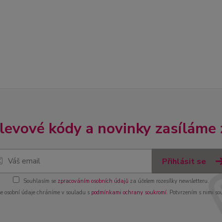
slevové kódy a novinky zasíláme
Přihlásit se
Souhlasím se
zpracováním osobních údajů
za účelem rozesílky newsletteru.
e osobní údaje chráníme v souladu s
podmínkami ochrany soukromí
. Potvrzením s nimi so