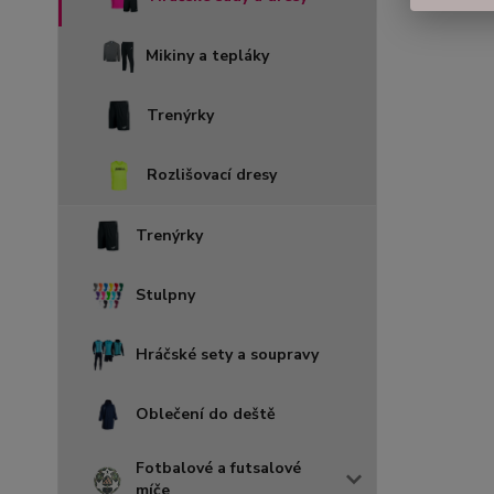
Mikiny a tepláky
Trenýrky
Rozlišovací dresy
Trenýrky
Stulpny
Hráčské sety a soupravy
Oblečení do deště
Fotbalové a futsalové
míče