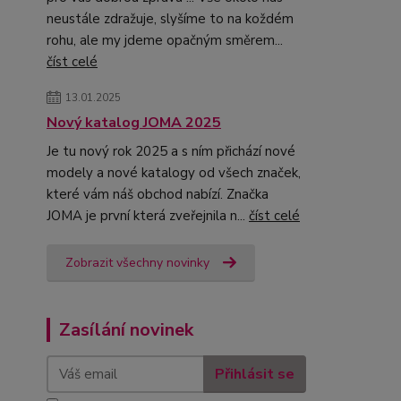
neustále zdražuje, slyšíme to na koždém
rohu, ale my jdeme opačným směrem...
číst celé
13.01.2025
Nový katalog JOMA 2025
Je tu nový rok 2025 a s ním přichází nové
modely a nové katalogy od všech značek,
které vám náš obchod nabízí. Značka
JOMA je první která zveřejnila n...
číst celé
Zobrazit všechny novinky
Zasílání novinek
Přihlásit se