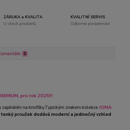
ZÁRUKA a KVALITA
KVALITNÍ SERVIS
U všech produktů
Odborné poradenství
Komentáře
0
REMIUM, pro rok 2025!!!
zapínáním na knoflíky.Typickým znakem kolekce
JOMA
tenký proužek dodává moderní a jedinečný vzhled