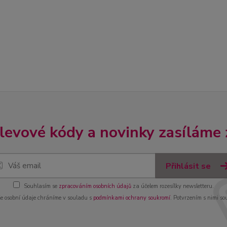
slevové kódy a novinky zasíláme
Přihlásit se
Souhlasím se
zpracováním osobních údajů
za účelem rozesílky newsletteru.
e osobní údaje chráníme v souladu s
podmínkami ochrany soukromí
. Potvrzením s nimi so