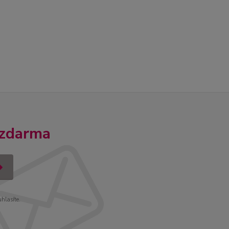
 zdarma
uhlasíte.