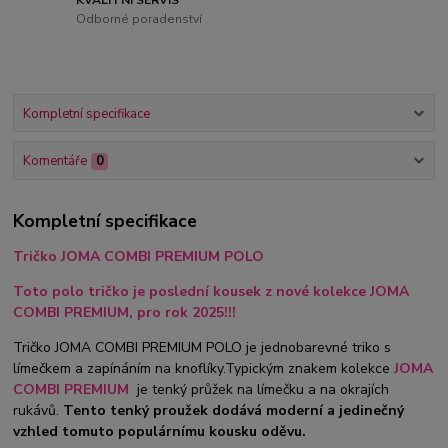
Odborné poradenství
Kompletní specifikace
Komentáře
0
Kompletní specifikace
Tričko JOMA COMBI PREMIUM POLO
Toto polo tričko je poslední kousek z nové kolekce JOMA
COMBI PREMIUM, pro rok 2025!!!
Tričko JOMA COMBI PREMIUM POLO je jednobarevné triko s
límečkem a zapínáním na knoflíky.Typickým znakem kolekce
JOMA
COMBI PREMIUM
je tenký průžek na límečku a na okrajích
rukávů.
Tento tenký proužek dodává moderní a jedinečný
vzhled tomuto populárnímu kousku oděvu.