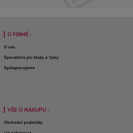
O FIRMĚ :
O nás
Specialista pro kluby a týmy
Spolupracujeme
VŠE O NÁKUPU :
Obchodní podmínky