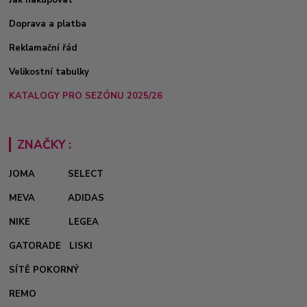
Jak nakupovat
Doprava a platba
Reklamační řád
Velikostní tabulky
KATALOGY PRO SEZÓNU 2025/26
ZNAČKY :
JOMA
SELECT
MEVA
ADIDAS
NIKE
LEGEA
GATORADE
LISKI
SÍTĚ POKORNÝ
REMO