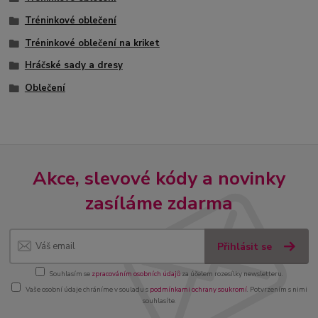
Tréninkové oblečení
Tréninkové oblečení na kriket
Hráčské sady a dresy
Oblečení
Akce, slevové kódy a novinky
zasíláme zdarma
Přihlásit se
Souhlasím se
zpracováním osobních údajů
za účelem rozesílky newsletteru.
Vaše osobní údaje chráníme v souladu s
podmínkami ochrany soukromí
. Potvrzením s nimi
souhlasíte.