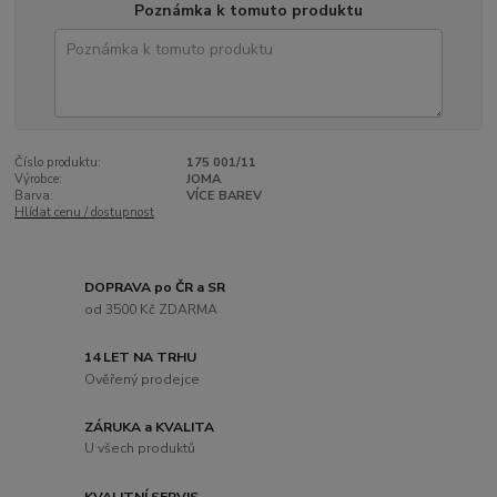
Poznámka k tomuto produktu
Číslo produktu:
175 001/11
Výrobce:
JOMA
Barva:
VÍCE BAREV
Hlídat cenu / dostupnost
DOPRAVA po ČR a SR
od 3500 Kč ZDARMA
14 LET NA TRHU
Ověřený prodejce
ZÁRUKA a KVALITA
U všech produktů
KVALITNÍ SERVIS