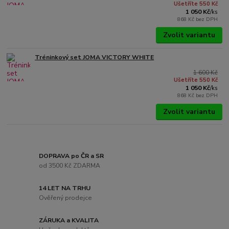
Ušetříte 550 Kč
1 050 Kč
/
ks
868 Kč
bez DPH
Zvolit variantu
Tréninkový set JOMA VICTORY WHITE
1 600 Kč
Ušetříte 550 Kč
1 050 Kč
/
ks
868 Kč
bez DPH
Zvolit variantu
DOPRAVA po ČR a SR
od 3500 Kč ZDARMA
14 LET NA TRHU
Ověřený prodejce
ZÁRUKA a KVALITA