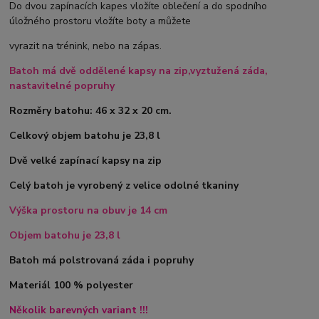
Do dvou zapínacích kapes vložíte oblečení a do spodního
úložného prostoru vložíte boty a můžete
vyrazit na trénink, nebo na zápas.
Batoh má dvě oddělené kapsy na zip,vyztužená záda,
nastavitelné popruhy
Rozměry batohu: 46 x 32 x 20 cm.
Celkový objem batohu je 23,8 l
Dvě velké zapínací kapsy na zip
Celý batoh je vyrobený z velice odolné tkaniny
Výška prostoru na obuv je 14 cm
Objem batohu je 23,8 l
Batoh má polstrovaná záda i popruhy
Materiál 100 % polyester
Několik barevných variant !!!