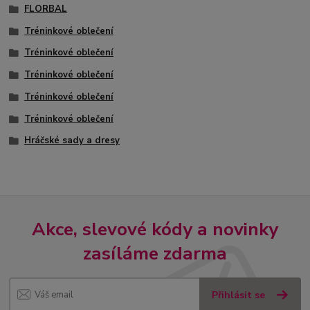
FLORBAL
Tréninkové oblečení
Tréninkové oblečení
Tréninkové oblečení
Tréninkové oblečení
Tréninkové oblečení
Hráčské sady a dresy
Akce, slevové kódy a novinky
zasíláme zdarma
Přihlásit se