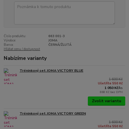
Číslo produktu:
663 001-3
Výrobce:
JOMA
Barva:
ČERNÁ/ŽLUTÁ
Hlídat cenu / dostupnost
Nabízíme varianty
Tréninkový set JOMA VICTORY BLUE
1 600 Kč
Ušetříte 550 Kč
1 050 Kč
/
ks
868 Kč
bez DPH
Zvolit variantu
Tréninkový set JOMA VICTORY GREEN
1 600 Kč
Ušetříte 550 Kč