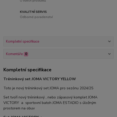
U všech produktů
KVALITNÍ SERVIS
Odborné poradenství
Kompletní specifikace
Komentáře
0
Kompletní specifikace
Tréninkový set JOMA VICTORY YELLOW
Toto je nový tréninkový set JOMA pro sezónu 2024/25
Set tvoří nový tréninkový , nebo zápasový komplet JOMA
VICTORY a sportovní batoh JOMA ESTADIO s úložným
prostorem na obuv