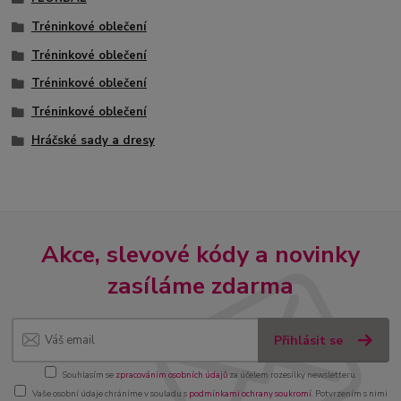
Tréninkové oblečení
Tréninkové oblečení
Tréninkové oblečení
Tréninkové oblečení
Hráčské sady a dresy
Akce, slevové kódy a novinky
zasíláme zdarma
Přihlásit se
Souhlasím se
zpracováním osobních údajů
za účelem rozesílky newsletteru.
Vaše osobní údaje chráníme v souladu s
podmínkami ochrany soukromí
. Potvrzením s nimi