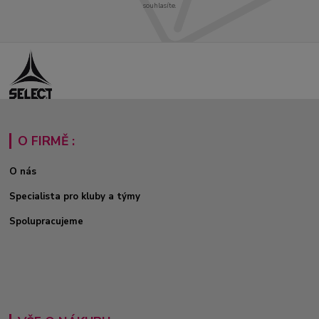
souhlasíte.
O FIRMĚ :
O nás
Specialista pro kluby a týmy
Spolupracujeme