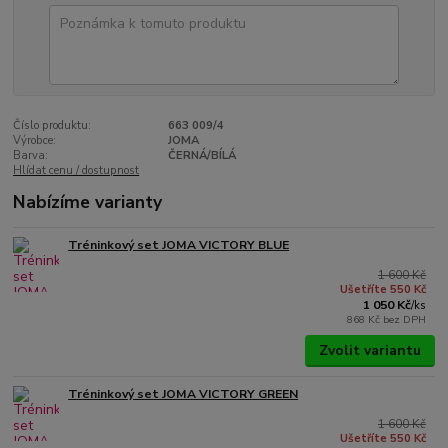
Číslo produktu:
663 009/4
Výrobce:
JOMA
Barva:
ČERNÁ/BÍLÁ
Hlídat cenu / dostupnost
Nabízíme varianty
Tréninkový set JOMA VICTORY BLUE
1 600 Kč
Ušetříte 550 Kč
1 050 Kč
/
ks
868 Kč
bez DPH
Zvolit variantu
Tréninkový set JOMA VICTORY GREEN
1 600 Kč
Ušetříte 550 Kč