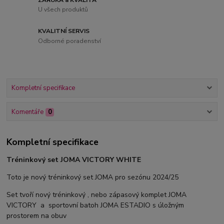
U všech produktů
KVALITNÍ SERVIS
Odborné poradenství
Kompletní specifikace
Komentáře
0
Kompletní specifikace
Tréninkový set JOMA VICTORY WHITE
Toto je nový tréninkový set JOMA pro sezónu 2024/25
Set tvoří nový tréninkový , nebo zápasový komplet JOMA
VICTORY a sportovní batoh JOMA ESTADIO s úložným
prostorem na obuv