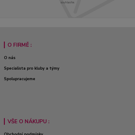
souhlasíte.
O FIRMĚ :
O nás
Specialista pro kluby a týmy
Spolupracujeme
VŠE O NÁKUPU :
Obchodní podmínky