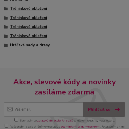
Tréninkové oblečení
Tréninkové oblečení
Tréninkové oblečení
Tréninkové oblečení
Hráčské sady a dresy
Akce, slevové kódy a novinky
zasíláme zdarma
Přihlásit se
Souhlasím se
zpracováním osobních údajů
za účelem rozesílky newsletteru.
Vaše osobní údaje chráníme v souladu s
podmínkami ochrany soukromí
. Potvrzením s nimi