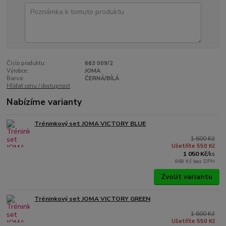
Číslo produktu:
663 009/2
Výrobce:
JOMA
Barva:
ČERNÁ/BÍLÁ
Hlídat cenu / dostupnost
Nabízíme varianty
Tréninkový set JOMA VICTORY BLUE
1 600 Kč
Ušetříte 550 Kč
1 050 Kč
/
ks
868 Kč
bez DPH
Zvolit variantu
Tréninkový set JOMA VICTORY GREEN
1 600 Kč
Ušetříte 550 Kč