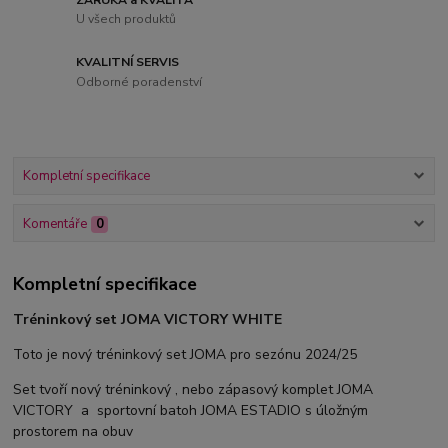
U všech produktů
KVALITNÍ SERVIS
Odborné poradenství
Kompletní specifikace
Komentáře
0
Kompletní specifikace
Tréninkový set JOMA VICTORY WHITE
Toto je nový tréninkový set JOMA pro sezónu 2024/25
Set tvoří nový tréninkový , nebo zápasový komplet JOMA
VICTORY a sportovní batoh JOMA ESTADIO s úložným
prostorem na obuv