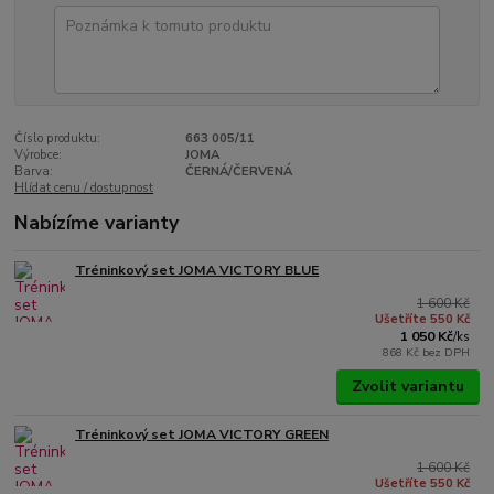
Číslo produktu:
663 005/11
Výrobce:
JOMA
Barva:
ČERNÁ/ČERVENÁ
Hlídat cenu / dostupnost
Nabízíme varianty
Tréninkový set JOMA VICTORY BLUE
1 600 Kč
Ušetříte 550 Kč
1 050 Kč
/
ks
868 Kč
bez DPH
Zvolit variantu
Tréninkový set JOMA VICTORY GREEN
1 600 Kč
Ušetříte 550 Kč