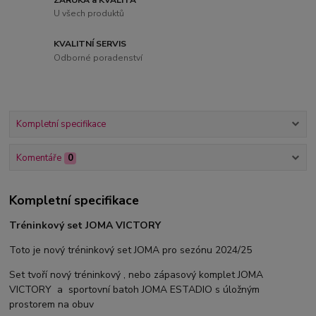
U všech produktů
KVALITNÍ SERVIS
Odborné poradenství
Kompletní specifikace
Komentáře
0
Kompletní specifikace
Tréninkový set JOMA VICTORY
Toto je nový tréninkový set JOMA pro sezónu 2024/25
Set tvoří nový tréninkový , nebo zápasový komplet JOMA
VICTORY a sportovní batoh JOMA ESTADIO s úložným
prostorem na obuv