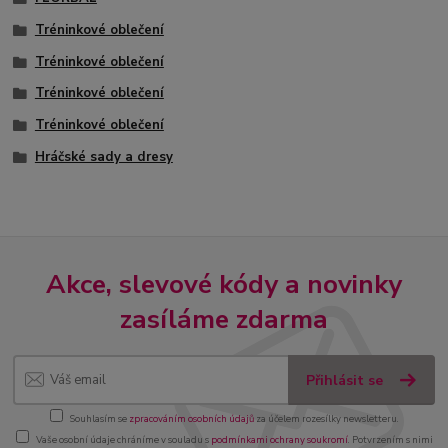
Tréninkové oblečení
Tréninkové oblečení
Tréninkové oblečení
Tréninkové oblečení
Hráčské sady a dresy
Akce, slevové kódy a novinky
zasíláme zdarma
Přihlásit se
Souhlasím se
zpracováním osobních údajů
za účelem rozesílky newsletteru.
Vaše osobní údaje chráníme v souladu s
podmínkami ochrany soukromí
. Potvrzením s nimi