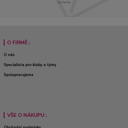
souhlasíte.
O FIRMĚ :
O nás
Specialista pro kluby a týmy
Spolupracujeme
VŠE O NÁKUPU :
Obchodní podmínky