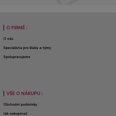
O FIRMĚ :
O nás
Specialista pro kluby a týmy
Spolupracujeme
VŠE O NÁKUPU :
Obchodní podmínky
Jak nakupovat