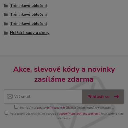
Tréninkové oblečení
Tréninkové oblečení
Tréninkové oblečení
Hráčské sady a dresy
Akce, slevové kódy a novinky
zasíláme zdarma
Přihlásit se
Souhlasím se
zpracováním osobních údajů
za účelem rozesílky newsletteru.
Vaše osobní údaje chráníme v souladu s
podmínkami ochrany soukromí
. Potvrzením s nimi
souhlasíte.