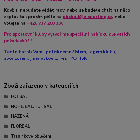
Když si nebudete vědět rady, nebo se budete chtít na něco
zeptat tak prosím pište na
obchod@e-sporting.cz
,
nebo
volejte na
+420
737 200 336
Pro sportovní kluby vytvoříme speciální nabídku,dle vašich
požadavků !!!
Tento batoh Vám i potiskneme číslem, logem klubu,
sponzorem, jmenovkou .... viz. POTISK
Zboží zařazeno v kategoriích
FOTBAL
NOHEJBAL, FUTSAL
HÁZENÁ
FLORBAL
Tréninkové oblečení