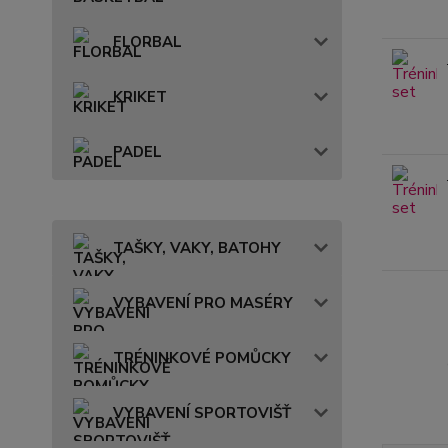
FLORBAL
KRIKET
PADEL
TAŠKY, VAKY, BATOHY
VYBAVENÍ PRO MASÉRY
TRÉNINKOVÉ POMŮCKY
VYBAVENÍ SPORTOVIŠŤ