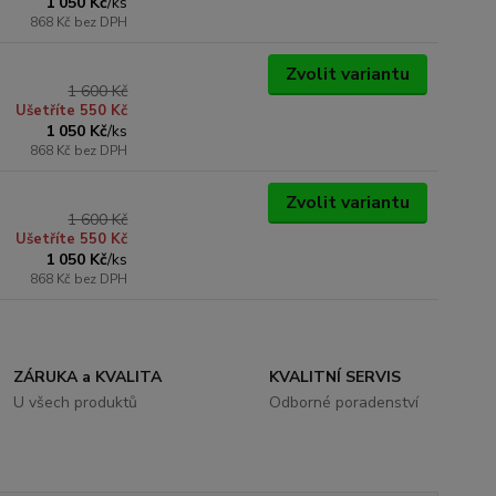
1 050 Kč
/
ks
868 Kč
bez DPH
Zvolit variantu
1 600 Kč
Ušetříte 550 Kč
1 050 Kč
/
ks
868 Kč
bez DPH
Zvolit variantu
1 600 Kč
Ušetříte 550 Kč
1 050 Kč
/
ks
868 Kč
bez DPH
ZÁRUKA a KVALITA
KVALITNÍ SERVIS
U všech produktů
Odborné poradenství