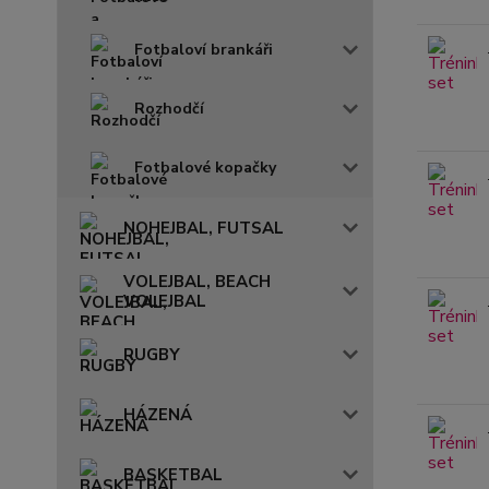
Fotbaloví brankáři
Rozhodčí
Fotbalové kopačky
NOHEJBAL, FUTSAL
VOLEJBAL, BEACH
VOLEJBAL
RUGBY
HÁZENÁ
BASKETBAL