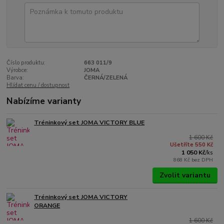
Číslo produktu:
663 011/9
Výrobce:
JOMA
Barva:
ČERNÁ/ZELENÁ
Hlídat cenu / dostupnost
Nabízíme varianty
Tréninkový set JOMA VICTORY BLUE
1 600 Kč
Ušetříte 550 Kč
1 050 Kč
/
ks
868 Kč
bez DPH
Zvolit variantu
Tréninkový set JOMA VICTORY
ORANGE
1 600 Kč