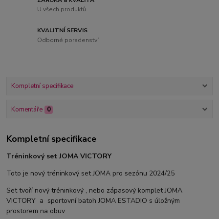
U všech produktů
KVALITNÍ SERVIS
Odborné poradenství
Kompletní specifikace
Komentáře
0
Kompletní specifikace
Tréninkový set JOMA VICTORY
Toto je nový tréninkový set JOMA pro sezónu 2024/25
Set tvoří nový tréninkový , nebo zápasový komplet JOMA
VICTORY a sportovní batoh JOMA ESTADIO s úložným
prostorem na obuv