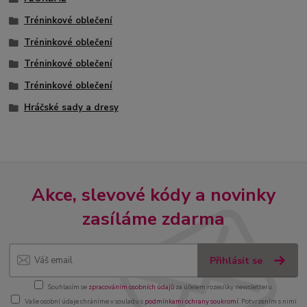
Tréninkové oblečení
Tréninkové oblečení
Tréninkové oblečení
Tréninkové oblečení
Hráčské sady a dresy
Akce, slevové kódy a novinky
zasíláme zdarma
Přihlásit se
Souhlasím se
zpracováním osobních údajů
za účelem rozesílky newsletteru.
Vaše osobní údaje chráníme v souladu s
podmínkami ochrany soukromí
. Potvrzením s nimi