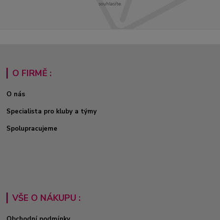
souhlasíte.
O FIRMĚ :
O nás
Specialista pro kluby a týmy
Spolupracujeme
VŠE O NÁKUPU :
Obchodní podmínky