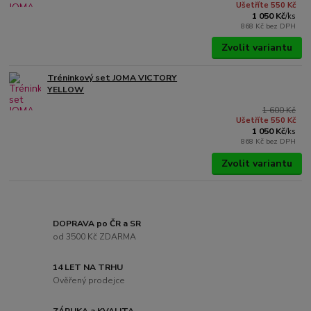
Ušetříte 550 Kč
1 050 Kč
/
ks
868 Kč
bez DPH
Zvolit variantu
Tréninkový set JOMA VICTORY
YELLOW
1 600 Kč
Ušetříte 550 Kč
1 050 Kč
/
ks
868 Kč
bez DPH
Zvolit variantu
DOPRAVA po ČR a SR
od 3500 Kč ZDARMA
14 LET NA TRHU
Ověřený prodejce
ZÁRUKA a KVALITA