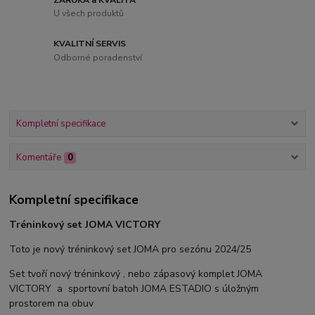
U všech produktů
KVALITNÍ SERVIS
Odborné poradenství
Kompletní specifikace
Komentáře
0
Kompletní specifikace
Tréninkový set JOMA VICTORY
Toto je nový tréninkový set JOMA pro sezónu 2024/25
Set tvoří nový tréninkový , nebo zápasový komplet JOMA
VICTORY a sportovní batoh JOMA ESTADIO s úložným
prostorem na obuv