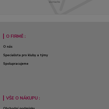
souhlasíte.
O FIRMĚ :
O nás
Specialista pro kluby a týmy
Spolupracujeme
VŠE O NÁKUPU :
Obchodní podmínky