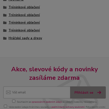
Tréninkové oblečení
Tréninkové oblečení
Tréninkové oblečení
Tréninkové oblečení
Hráčské sady a dresy
Akce, slevové kódy a novinky
zasíláme zdarma
Přihlásit se
Souhlasím se
zpracováním osobních údajů
za účelem rozesílky newsletteru.
Vaše osobní údaje chráníme v souladu s
podmínkami ochrany soukromí
. Potvrzením s nimi