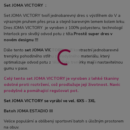
Set JOMA VICTORY :
Set JOMA VICTORY tvoří jednobarevný dres s výstřihem do V a
výrazným pruhem přes prsa a stejně barevným lemem kolem krku.
Dres JOMA VICTORY je vyroben z 100% polyesteru, technologií
Interlock pro skvělý odvod potu z těla.
Prostě super dres v
novém designu !!!
Dále tento
set JOMA VICTORY
tvoří kontrastní jednobarevné
trenýrky pohodlného střihu z prodyšného materiálu, který
optimalizuje odvod potu z těla. Tyto trenýrky mají i nastavitelnou
gumu v pase.
Celý tento set JOMA VICTORY je vyroben z lehké tkaniny
odolné proti roztržení, což prodlužuje její životnost. Navíc
prodyšné a pomáhající regulovat pot.
Set JOMA VICTORY se vyrábí ve vel. 6XS - 3XL
Batoh JOMA ESTADIO III
Velice populární a oblíbený sportovní batoh s úložným prostorem
na obuv.