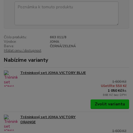
Číslo produktu:
663 011/8
Výrobce:
JOMA
Barva:
ČERNÁ/ZELENÁ
Hlídat cenu / dostupnost
Nabízíme varianty
Tréninkový set JOMA VICTORY BLUE
1 600 Kč
Ušetříte 550 Kč
1 050 Kč
/
ks
868 Kč
bez DPH
Zvolit variantu
Tréninkový set JOMA VICTORY
ORANGE
1 600 Kč