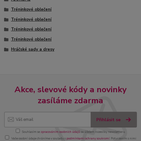
Tréninkové oblečení
Tréninkové oblečení
Tréninkové oblečení
Tréninkové oblečení
Hráčské sady a dresy
Akce, slevové kódy a novinky
zasíláme zdarma
Přihlásit se
Souhlasím se
zpracováním osobních údajů
za účelem rozesílky newsletteru.
Vaše osobní údaje chráníme v souladu s
podmínkami ochrany soukromí
. Potvrzením s nimi