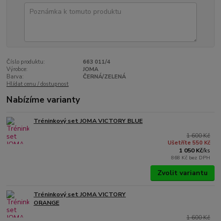
Číslo produktu:
663 011/4
Výrobce:
JOMA
Barva:
ČERNÁ/ZELENÁ
Hlídat cenu / dostupnost
Nabízíme varianty
Tréninkový set JOMA VICTORY BLUE
1 600 Kč
Ušetříte 550 Kč
1 050 Kč
/
ks
868 Kč
bez DPH
Zvolit variantu
Tréninkový set JOMA VICTORY
ORANGE
1 600 Kč