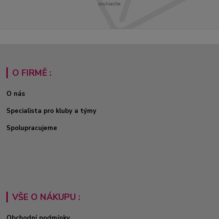
souhlasíte.
O FIRMĚ :
O nás
Specialista pro kluby a týmy
Spolupracujeme
VŠE O NÁKUPU :
Obchodní podmínky