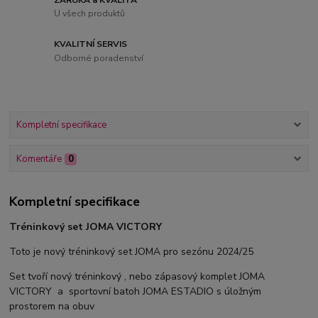
U všech produktů
KVALITNÍ SERVIS
Odborné poradenství
Kompletní specifikace
Komentáře
0
Kompletní specifikace
Tréninkový set JOMA VICTORY
Toto je nový tréninkový set JOMA pro sezónu 2024/25
Set tvoří nový tréninkový , nebo zápasový komplet JOMA
VICTORY a sportovní batoh JOMA ESTADIO s úložným
prostorem na obuv