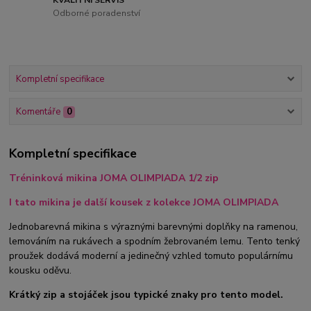
Odborné poradenství
Kompletní specifikace
Komentáře
0
Kompletní specifikace
Tréninková mikina JOMA OLIMPIADA 1/2 zip
I tato mikina je další kousek z kolekce JOMA OLIMPIADA
Jednobarevná mikina s výraznými barevnými doplňky na ramenou,
lemováním na rukávech a spodním žebrovaném lemu. Tento tenký
proužek dodává moderní a jedinečný vzhled tomuto populárnímu
kousku oděvu.
Krátký zip a stojáček jsou typické znaky pro tento model.