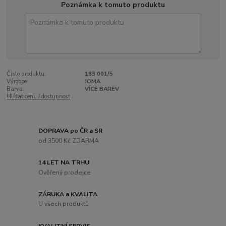
Poznámka k tomuto produktu
Číslo produktu:
183 001/5
Výrobce:
JOMA
Barva:
VÍCE BAREV
Hlídat cenu / dostupnost
DOPRAVA po ČR a SR
od 3500 Kč ZDARMA
14 LET NA TRHU
Ověřený prodejce
ZÁRUKA a KVALITA
U všech produktů
KVALITNÍ SERVIS