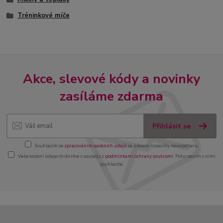
Tréninkové míče
Akce, slevové kódy a novinky
zasíláme zdarma
Přihlásit se
Souhlasím se
zpracováním osobních údajů
za účelem rozesílky newsletteru.
Vaše osobní údaje chráníme v souladu s
podmínkami ochrany soukromí
. Potvrzením s nimi
souhlasíte.