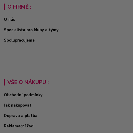
O FIRMĚ :
O nás
Specialista pro kluby a týmy
Spolupracujeme
VŠE O NÁKUPU :
Obchodní podmínky
Jak nakupovat
Doprava a platba
Reklamační řád