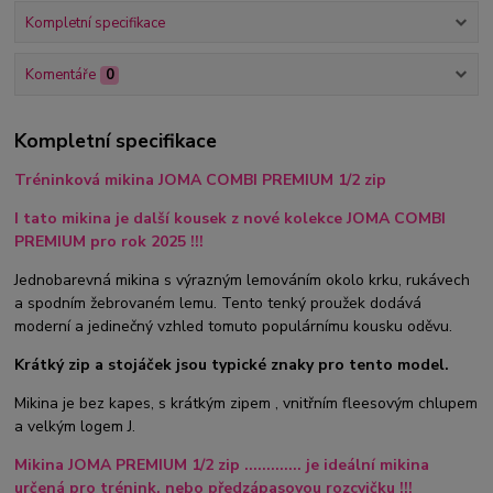
Kompletní specifikace
Komentáře
0
Kompletní specifikace
Tréninková mikina JOMA COMBI PREMIUM 1/2 zip
I tato mikina je další kousek z nové kolekce JOMA COMBI
PREMIUM pro rok 2025 !!!
Jednobarevná mikina s výrazným lemováním okolo krku, rukávech
a spodním žebrovaném lemu. Tento tenký proužek dodává
moderní a jedinečný vzhled tomuto populárnímu kousku oděvu.
Krátký zip a stojáček jsou typické znaky pro tento model.
Mikina je bez kapes, s krátkým zipem , vnitřním fleesovým chlupem
a velkým logem J.
Mikina JOMA PREMIUM 1/2 zip ............. je ideální mikina
určená pro trénink, nebo předzápasovou rozcvičku !!!