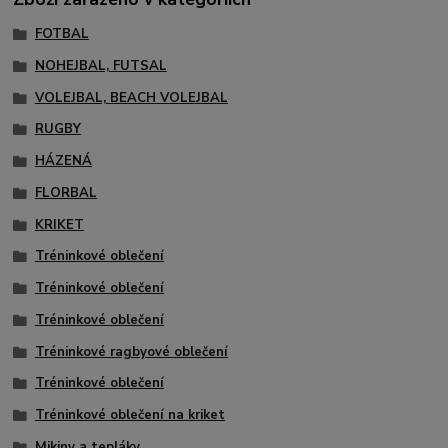
FOTBAL
NOHEJBAL, FUTSAL
VOLEJBAL, BEACH VOLEJBAL
RUGBY
HÁZENÁ
FLORBAL
KRIKET
Tréninkové oblečení
Tréninkové oblečení
Tréninkové oblečení
Tréninkové ragbyové oblečení
Tréninkové oblečení
Tréninkové oblečení na kriket
Mikiny a tepláky