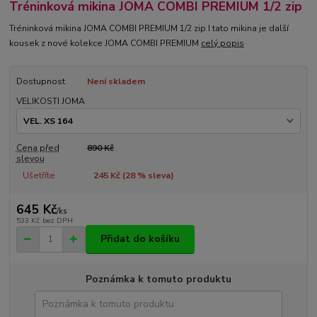
Tréninková mikina JOMA COMBI PREMIUM 1/2 zip
Tréninková mikina JOMA COMBI PREMIUM 1/2 zip I tato mikina je další
kousek z nové kolekce JOMA COMBI PREMIUM
celý popis
Dostupnost
Není skladem
VELIKOSTI JOMA
Cena před
890 Kč
slevou
Ušetříte
245 Kč (
28
% sleva)
645 Kč
/
ks
533 Kč
bez DPH
Přidat do košíku
Poznámka k tomuto produktu