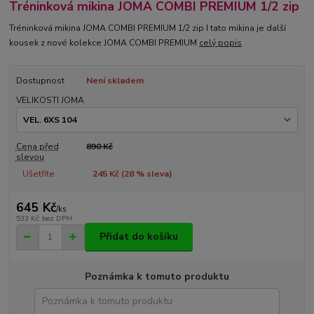
Tréninková mikina JOMA COMBI PREMIUM 1/2 zip
Tréninková mikina JOMA COMBI PREMIUM 1/2 zip I tato mikina je další
kousek z nové kolekce JOMA COMBI PREMIUM
celý popis
Dostupnost
Není skladem
VELIKOSTI JOMA
Cena před
890 Kč
slevou
Ušetříte
245 Kč (
28
% sleva)
645 Kč
/
ks
533 Kč
bez DPH
Přidat do košíku
Poznámka k tomuto produktu