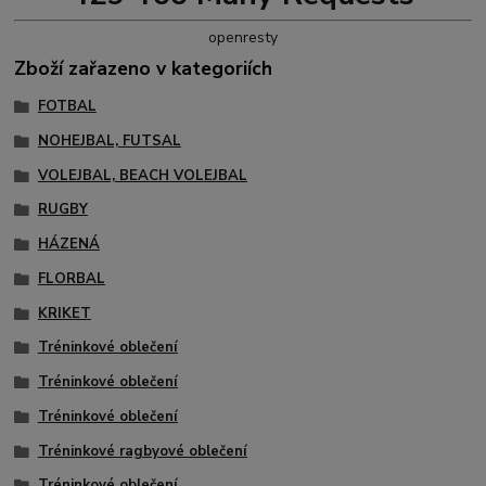
openresty
Zboží zařazeno v kategoriích
FOTBAL
NOHEJBAL, FUTSAL
VOLEJBAL, BEACH VOLEJBAL
RUGBY
HÁZENÁ
FLORBAL
KRIKET
Tréninkové oblečení
Tréninkové oblečení
Tréninkové oblečení
Tréninkové ragbyové oblečení
Tréninkové oblečení