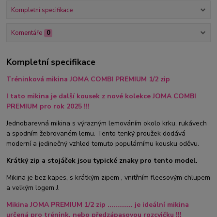
Kompletní specifikace
Komentáře
0
Kompletní specifikace
Tréninková mikina JOMA COMBI PREMIUM 1/2 zip
I tato mikina je další kousek z nové kolekce JOMA COMBI
PREMIUM pro rok 2025 !!!
Jednobarevná mikina s výrazným lemováním okolo krku, rukávech
a spodním žebrovaném lemu. Tento tenký proužek dodává
moderní a jedinečný vzhled tomuto populárnímu kousku oděvu.
Krátký zip a stojáček jsou typické znaky pro tento model.
Mikina je bez kapes, s krátkým zipem , vnitřním fleesovým chlupem
a velkým logem J.
Mikina JOMA PREMIUM 1/2 zip ............. je ideální mikina
určená pro trénink, nebo předzápasovou rozcvičku !!!