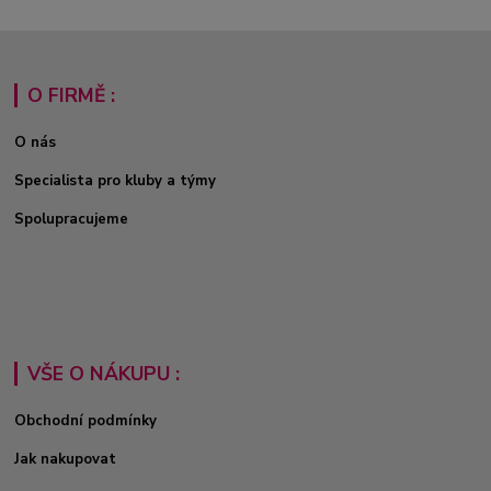
O FIRMĚ :
O nás
Specialista pro kluby a týmy
Spolupracujeme
VŠE O NÁKUPU :
Obchodní podmínky
Jak nakupovat