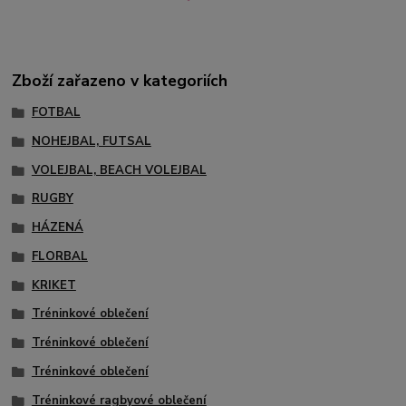
Zboží zařazeno v kategoriích
FOTBAL
NOHEJBAL, FUTSAL
VOLEJBAL, BEACH VOLEJBAL
RUGBY
HÁZENÁ
FLORBAL
KRIKET
Tréninkové oblečení
Tréninkové oblečení
Tréninkové oblečení
Tréninkové ragbyové oblečení