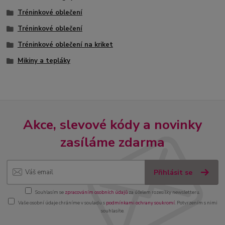
Tréninkové oblečení
Tréninkové oblečení
Tréninkové oblečení na kriket
Mikiny a tepláky
Akce, slevové kódy a novinky
zasíláme zdarma
Přihlásit se
Souhlasím se
zpracováním osobních údajů
za účelem rozesílky newsletteru.
Vaše osobní údaje chráníme v souladu s
podmínkami ochrany soukromí
. Potvrzením s nimi
souhlasíte.