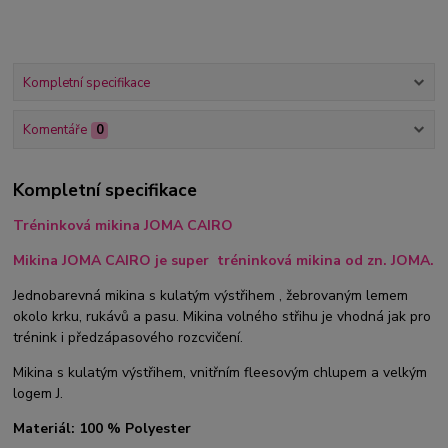
Kompletní specifikace
Komentáře
0
Kompletní specifikace
Tréninková mikina JOMA CAIRO
Mikina JOMA CAIRO je super tréninková mikina od zn. JOMA.
Jednobarevná mikina s kulatým výstřihem ,
žebrovaným lemem
okolo krku, rukávů a pasu. Mikina volného střihu je vhodná jak pro
trénink i předzápasového rozcvičení.
Mikina s kulatým výstřihem, vnitřním fleesovým chlupem a velkým
logem J.
Materiál: 100 % Polyester