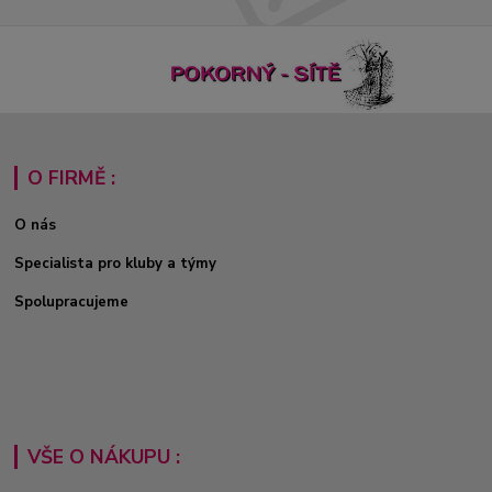
O FIRMĚ :
O nás
Specialista pro kluby a týmy
Spolupracujeme
VŠE O NÁKUPU :