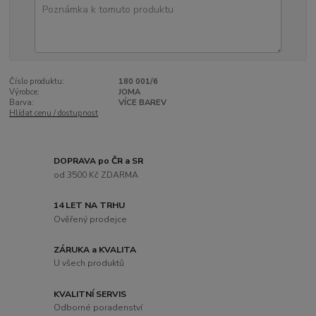
Číslo produktu:
180 001/6
Výrobce:
JOMA
Barva:
VÍCE BAREV
Hlídat cenu / dostupnost
DOPRAVA po ČR a SR
od 3500 Kč ZDARMA
14 LET NA TRHU
Ověřený prodejce
ZÁRUKA a KVALITA
U všech produktů
KVALITNÍ SERVIS
Odborné poradenství