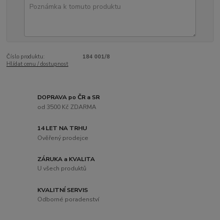
Číslo produktu:
184 001/8
Hlídat cenu / dostupnost
DOPRAVA po ČR a SR
od 3500 Kč ZDARMA
14 LET NA TRHU
Ověřený prodejce
ZÁRUKA a KVALITA
U všech produktů
KVALITNÍ SERVIS
Odborné poradenství