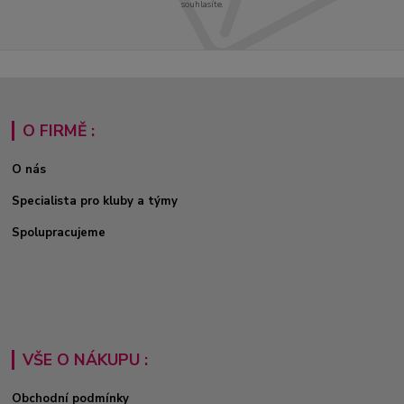
souhlasíte.
O FIRMĚ :
O nás
Specialista pro kluby a týmy
Spolupracujeme
VŠE O NÁKUPU :
Obchodní podmínky