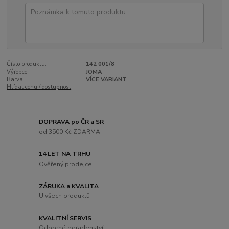
Číslo produktu:
142 001/8
Výrobce:
JOMA
Barva:
VÍCE VARIANT
Hlídat cenu / dostupnost
DOPRAVA po ČR a SR
od 3500 Kč ZDARMA
14 LET NA TRHU
Ověřený prodejce
ZÁRUKA a KVALITA
U všech produktů
KVALITNÍ SERVIS
Odborné poradenství