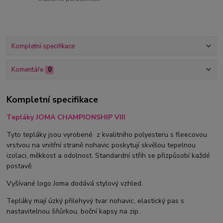
Kompletní specifikace
Komentáře
0
Kompletní specifikace
Tepláky JOMA CHAMPIONSHIP VIII
Tyto tepláky jsou vyrobené z kvalitního polyesteru s fleecovou
vrstvou na vnitřní straně nohavic poskytují skvělou tepelnou
izolaci, měkkost a odolnost. Standardní střih se přizpůsobí každé
postavě.
Vyšívané logo Joma dodává stylový vzhled.
Tepláky mají úzký přilehyvý tvar nohavic, elastický pas s
nastavitelnou šňůrkou, boční kapsy na zip.