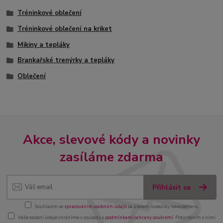
Tréninkové oblečení
Tréninkové oblečení na kriket
Mikiny a tepláky
Brankařské trenýrky a tepláky
Oblečení
Akce, slevové kódy a novinky
zasíláme zdarma
Přihlásit se
Souhlasím se
zpracováním osobních údajů
za účelem rozesílky newsletteru.
Vaše osobní údaje chráníme v souladu s
podmínkami ochrany soukromí
. Potvrzením s nimi