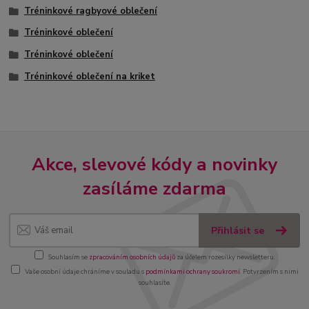
Tréninkové ragbyové oblečení
Tréninkové oblečení
Tréninkové oblečení
Tréninkové oblečení na kriket
Akce, slevové kódy a novinky
zasíláme zdarma
Přihlásit se
Souhlasím se
zpracováním osobních údajů
za účelem rozesílky newsletteru.
Vaše osobní údaje chráníme v souladu s
podmínkami ochrany soukromí
. Potvrzením s nimi
souhlasíte.