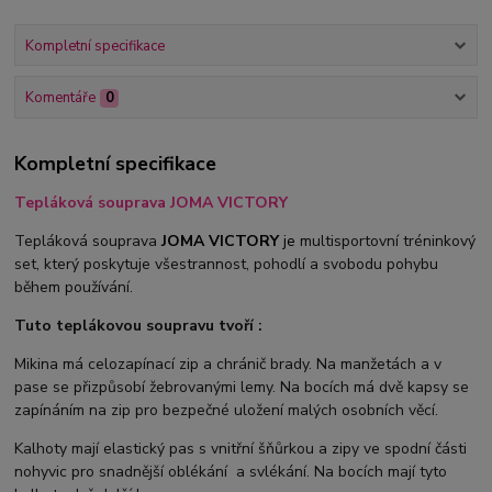
Kompletní specifikace
Komentáře
0
Kompletní specifikace
Tepláková souprava JOMA VICTORY
Tepláková souprava
JOMA VICTORY
je
multisportovní tréninkový
set, který poskytuje všestrannost, pohodlí a svobodu pohybu
během používání.
Tuto teplákovou soupravu tvoří :
Mikina má celozapínací zip a chránič brady. Na manžetách a v
pase se přizpůsobí žebrovanými lemy. Na bocích má dvě kapsy se
zapínáním na zip pro bezpečné uložení malých osobních věcí.
Kalhoty mají elastický pas s vnitřní šňůrkou a zipy ve spodní části
nohyvic pro snadnější oblékání a svlékání. Na bocích mají tyto