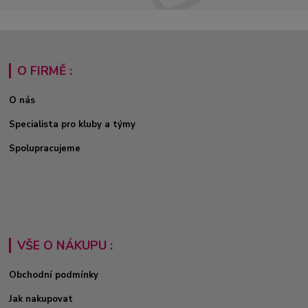
O FIRMĚ :
O nás
Specialista pro kluby a týmy
Spolupracujeme
VŠE O NÁKUPU :
Obchodní podmínky
Jak nakupovat