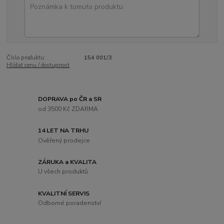
Číslo produktu:
154 001/3
Hlídat cenu / dostupnost
DOPRAVA po ČR a SR
od 3500 Kč ZDARMA
14 LET NA TRHU
Ověřený prodejce
ZÁRUKA a KVALITA
U všech produktů
KVALITNÍ SERVIS
Odborné poradenství