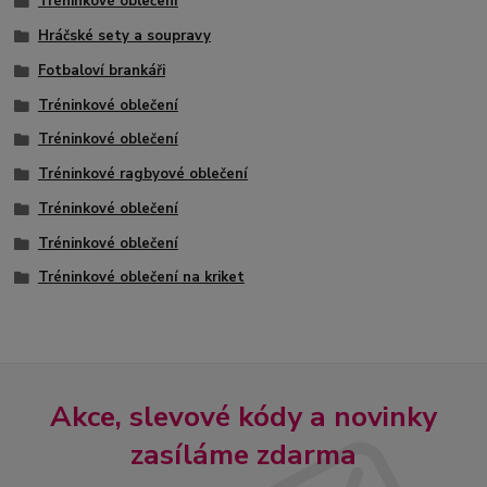
Tréninkové oblečení
Hráčské sety a soupravy
Fotbaloví brankáři
Tréninkové oblečení
Tréninkové oblečení
Tréninkové ragbyové oblečení
Tréninkové oblečení
Tréninkové oblečení
Tréninkové oblečení na kriket
Akce, slevové kódy a novinky
zasíláme zdarma