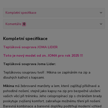
Kompletní specifikace
Komentáře
0
Kompletní specifikace
Tepláková souprava JOMA LIDER
Toto je nový model od zn. JOMA pro rok 2025 !!!
Tepláková souprava Joma Lider:
Teplákovou soupravu tvoří : Mikina se zapínáním na zip a
dlouhých kalhot s kapsami.
Mikina
má žebrované manžety a lem, které zajišťují přiléhavé a
pohodlné nošení, stejně jako kapsy na zip pro bezpečné uložení
vašich věcí při tréninku. Jeho celopropínací zip s chráničem brady
poskytuje zvýšený komfort, zabraňuje možnému tření při nošení.
Barevná kombinace a barevné doplňky podtrhují moderní vzhled