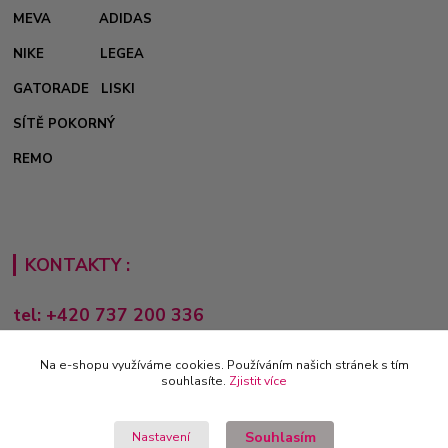
MEVA
ADIDAS
NIKE
LEGEA
GATORADE
LISKI
SÍTĚ POKORNÝ
REMO
KONTAKTY :
tel: +420 737 200 336
Pondělí-Pátek: 8 - 17 hodin
Na e-shopu využíváme cookies. Používáním našich stránek s tím
obchod@e-sporting.cz
souhlasíte.
Zjistit více
Souhlasím
Nastavení