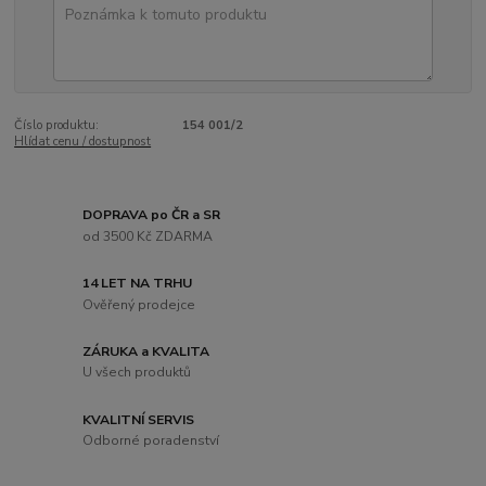
Číslo produktu:
154 001/2
Hlídat cenu / dostupnost
DOPRAVA po ČR a SR
od 3500 Kč ZDARMA
14 LET NA TRHU
Ověřený prodejce
ZÁRUKA a KVALITA
U všech produktů
KVALITNÍ SERVIS
Odborné poradenství