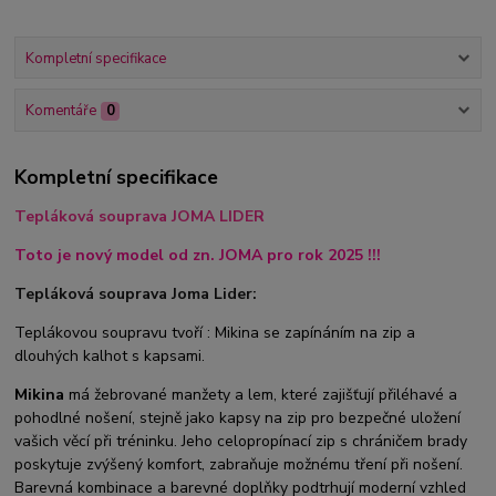
Kompletní specifikace
Komentáře
0
Kompletní specifikace
Tepláková souprava JOMA LIDER
Toto je nový model od zn. JOMA pro rok 2025 !!!
Tepláková souprava Joma Lider:
Teplákovou soupravu tvoří : Mikina se zapínáním na zip a
dlouhých kalhot s kapsami.
Mikina
má žebrované manžety a lem, které zajišťují přiléhavé a
pohodlné nošení, stejně jako kapsy na zip pro bezpečné uložení
vašich věcí při tréninku. Jeho celopropínací zip s chráničem brady
poskytuje zvýšený komfort, zabraňuje možnému tření při nošení.
Barevná kombinace a barevné doplňky podtrhují moderní vzhled