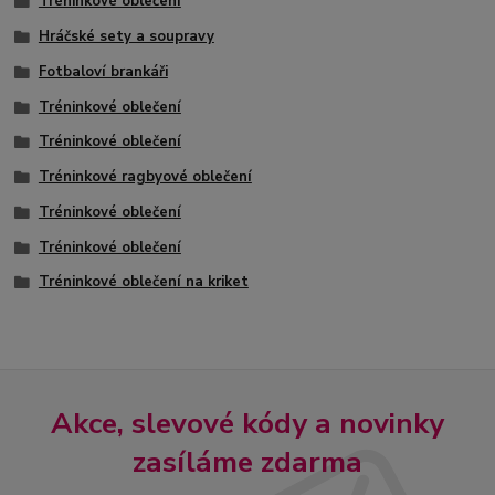
Tréninkové oblečení
Hráčské sety a soupravy
Fotbaloví brankáři
Tréninkové oblečení
Tréninkové oblečení
Tréninkové ragbyové oblečení
Tréninkové oblečení
Tréninkové oblečení
Tréninkové oblečení na kriket
Akce, slevové kódy a novinky
zasíláme zdarma