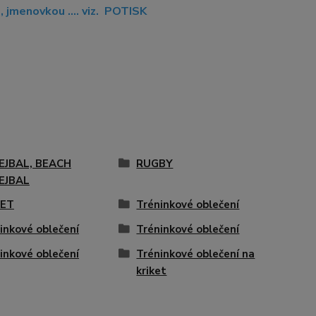
jmenovkou .... viz. POTISK
EJBAL, BEACH
RUGBY
EJBAL
KET
Tréninkové oblečení
inkové oblečení
Tréninkové oblečení
inkové oblečení
Tréninkové oblečení na
kriket