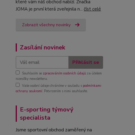
které vám náš obchod nabízí. Značka
JOMA je první která zveřejnila n...
číst celé
Zobrazit všechny novinky
Zasílání novinek
Přihlásit se
Souhlasím se
zpracováním osobních údajů
za účelem
rozesílky newsletteru.
Vaše osobní údaje chráníme v souladu s
podmínkami
ochrany soukromí
. Potvrzením s nimi souhlasíte.
E-sporting týmový
specialista
Jsme sportovní obchod zaměřený na