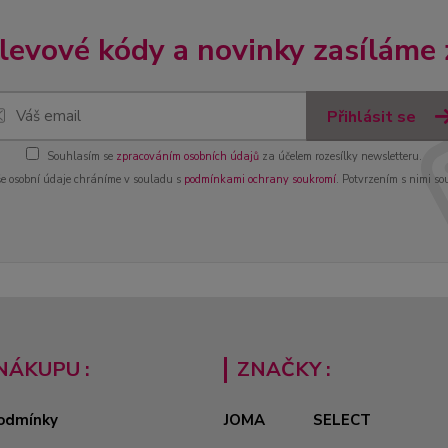
slevové kódy a novinky zasíláme
Přihlásit se
Souhlasím se
zpracováním osobních údajů
za účelem rozesílky newsletteru.
e osobní údaje chráníme v souladu s
podmínkami ochrany soukromí
. Potvrzením s nimi so
NÁKUPU :
ZNAČKY :
odmínky
JOMA
SELECT