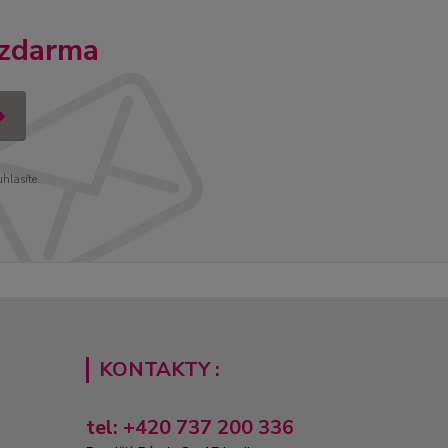
 zdarma
uhlasíte.
KONTAKTY :
tel: +420 737 200 336