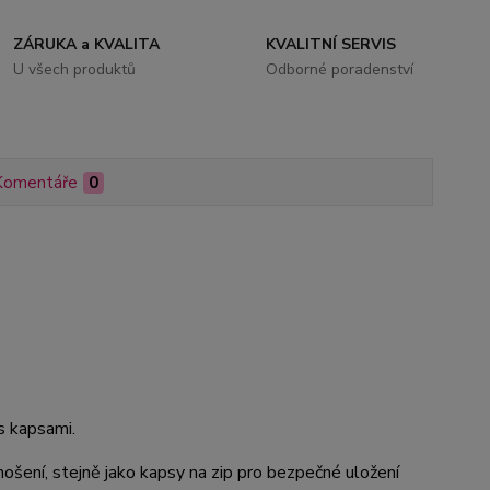
ZÁRUKA a KVALITA
KVALITNÍ SERVIS
U všech produktů
Odborné poradenství
Komentáře
0
 s kapsami.
ošení, stejně jako kapsy na zip pro bezpečné uložení