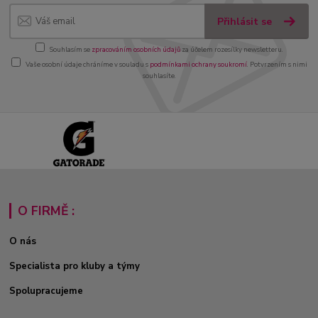
Přihlásit se
Souhlasím se
zpracováním osobních údajů
za účelem rozesílky newsletteru.
Vaše osobní údaje chráníme v souladu s
podmínkami ochrany soukromí
. Potvrzením s nimi
souhlasíte.
O FIRMĚ :
O nás
Specialista pro kluby a týmy
Spolupracujeme