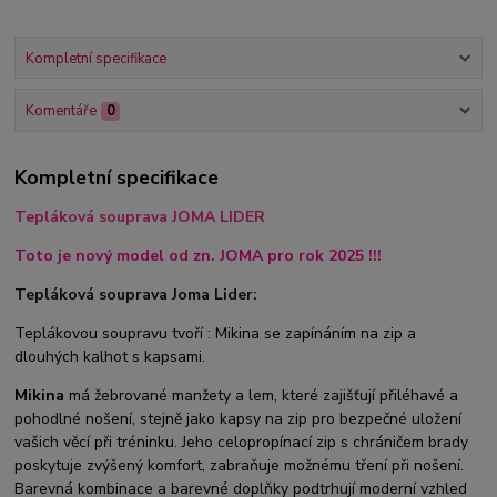
Kompletní specifikace
Komentáře
0
Kompletní specifikace
Tepláková souprava JOMA LIDER
Toto je nový model od zn. JOMA pro rok 2025 !!!
Tepláková souprava Joma Lider:
Teplákovou soupravu tvoří : Mikina se zapínáním na zip a
dlouhých kalhot s kapsami.
Mikina
má žebrované manžety a lem, které zajišťují přiléhavé a
pohodlné nošení, stejně jako kapsy na zip pro bezpečné uložení
vašich věcí při tréninku. Jeho celopropínací zip s chráničem brady
poskytuje zvýšený komfort, zabraňuje možnému tření při nošení.
Barevná kombinace a barevné doplňky podtrhují moderní vzhled