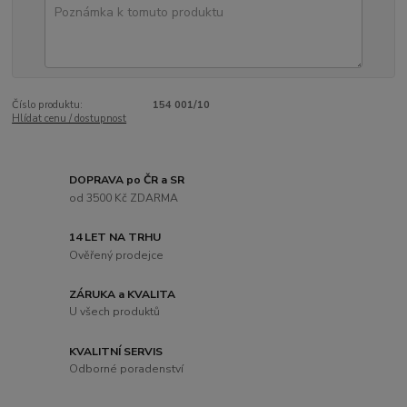
Číslo produktu:
154 001/10
Hlídat cenu / dostupnost
DOPRAVA po ČR a SR
od 3500 Kč ZDARMA
14 LET NA TRHU
Ověřený prodejce
ZÁRUKA a KVALITA
U všech produktů
KVALITNÍ SERVIS
Odborné poradenství