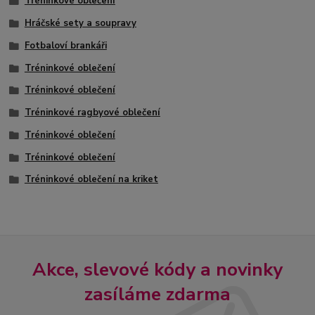
Tréninkové oblečení
Hráčské sety a soupravy
Fotbaloví brankáři
Tréninkové oblečení
Tréninkové oblečení
Tréninkové ragbyové oblečení
Tréninkové oblečení
Tréninkové oblečení
Tréninkové oblečení na kriket
Akce, slevové kódy a novinky
zasíláme zdarma