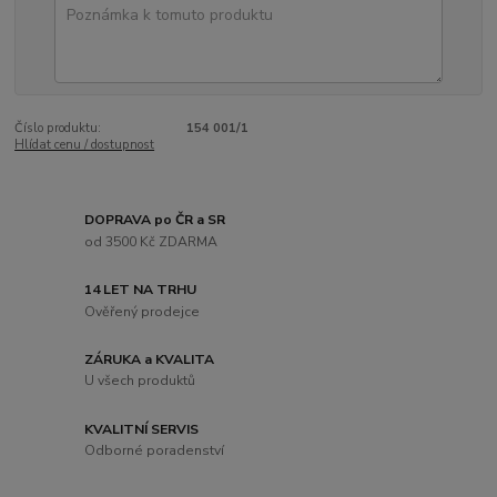
Číslo produktu:
154 001/1
Hlídat cenu / dostupnost
DOPRAVA po ČR a SR
od 3500 Kč ZDARMA
14 LET NA TRHU
Ověřený prodejce
ZÁRUKA a KVALITA
U všech produktů
KVALITNÍ SERVIS
Odborné poradenství