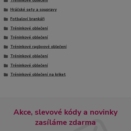
Tréninkové oblečení
Hráčské sety a soupravy
Fotbaloví brankáři
Tréninkové oblečení
Tréninkové oblečení
Tréninkové ragbyové oblečení
Tréninkové oblečení
Tréninkové oblečení
Tréninkové oblečení na kriket
Akce, slevové kódy a novinky
zasíláme zdarma