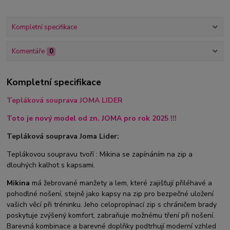
Kompletní specifikace
Komentáře
0
Kompletní specifikace
Tepláková souprava JOMA LIDER
Toto je nový model od zn. JOMA pro rok 2025 !!!
Tepláková souprava Joma Lider:
Teplákovou soupravu tvoří : Mikina se zapínáním na zip a
dlouhých kalhot s kapsami.
Mikina
má žebrované manžety a lem, které zajišťují přiléhavé a
pohodlné nošení, stejně jako kapsy na zip pro bezpečné uložení
vašich věcí při tréninku. Jeho celopropínací zip s chráničem brady
poskytuje zvýšený komfort, zabraňuje možnému tření při nošení.
Barevná kombinace a barevné doplňky podtrhují moderní vzhled