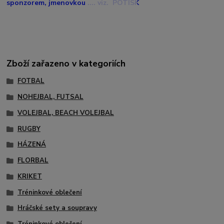
sponzorem, jmenovkou .... viz. POTISK
Zboží zařazeno v kategoriích
FOTBAL
NOHEJBAL, FUTSAL
VOLEJBAL, BEACH VOLEJBAL
RUGBY
HÁZENÁ
FLORBAL
KRIKET
Tréninkové oblečení
Hráčské sety a soupravy