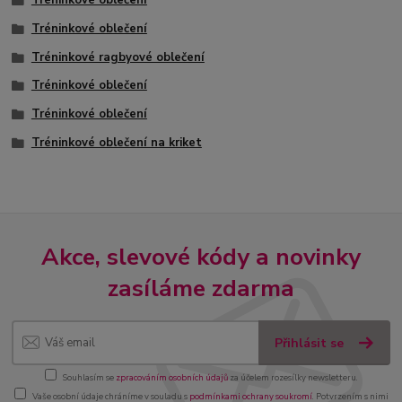
Tréninkové oblečení
Tréninkové oblečení
Tréninkové ragbyové oblečení
Tréninkové oblečení
Tréninkové oblečení
Tréninkové oblečení na kriket
Akce, slevové kódy a novinky
zasíláme zdarma
Přihlásit se
Souhlasím se
zpracováním osobních údajů
za účelem rozesílky newsletteru.
Vaše osobní údaje chráníme v souladu s
podmínkami ochrany soukromí
. Potvrzením s nimi