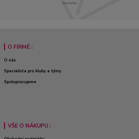
souhlasíte.
O FIRMĚ :
O nás
Specialista pro kluby a týmy
Spolupracujeme
VŠE O NÁKUPU :
Obchodní podmínky