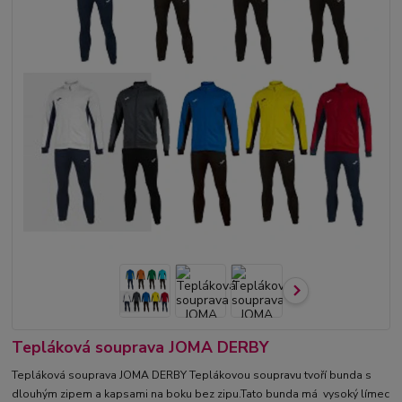
Tepláková souprava JOMA DERBY
Tepláková souprava JOMA DERBY Teplákovou soupravu tvoří bunda s
dlouhým zipem a kapsami na boku bez zipu.Tato bunda má vysoký límec