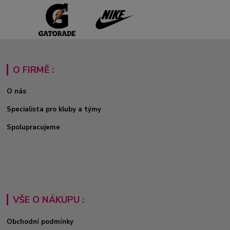
O FIRMĚ :
O nás
Specialista pro kluby a týmy
Spolupracujeme
VŠE O NÁKUPU :
Obchodní podmínky