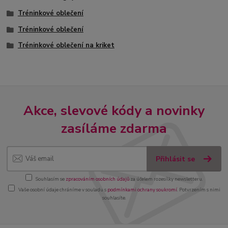
Tréninkové oblečení
Tréninkové oblečení
Tréninkové oblečení na kriket
Akce, slevové kódy a novinky
zasíláme zdarma
Přihlásit se
Souhlasím se
zpracováním osobních údajů
za účelem rozesílky newsletteru.
Vaše osobní údaje chráníme v souladu s
podmínkami ochrany soukromí
. Potvrzením s nimi
souhlasíte.