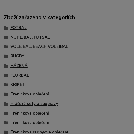
Zboží zařazeno v kategoriích
FOTBAL
NOHEJBAL, FUTSAL
VOLEJBAL, BEACH VOLEJBAL
RUGBY
HÁZENÁ
FLORBAL
KRIKET
Tréninkové oblečení
Hráčské sety a soupravy
Tréninkové oblečení
Tréninkové oblečení
Tréninkové ragbyové oblečení