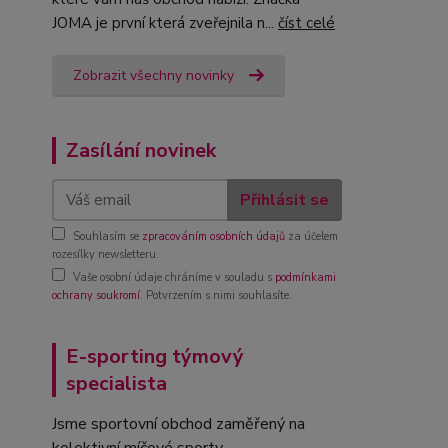
JOMA je první která zveřejnila n...
číst celé
Zobrazit všechny novinky
Zasílání novinek
Přihlásit se
Souhlasím se
zpracováním osobních údajů
za účelem
rozesílky newsletteru.
Vaše osobní údaje chráníme v souladu s
podmínkami
ochrany soukromí
. Potvrzením s nimi souhlasíte.
E-sporting týmový
specialista
Jsme sportovní obchod zaměřený na