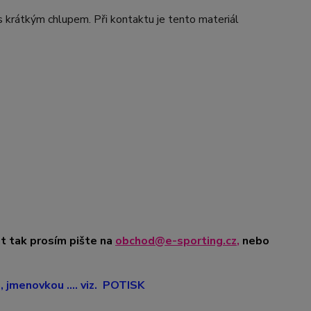
krátkým chlupem. Při kontaktu je tento materiál
t tak prosím pište na
obchod@e-sporting.cz
,
nebo
jmenovkou .... viz. POTISK