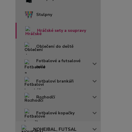
Stulpny
Hráčské sety a soupravy
Oblečení do deště
Fotbalové a futsalové
míče
Fotbaloví brankáři
Rozhodčí
Fotbalové kopačky
NOHEJBAL, FUTSAL