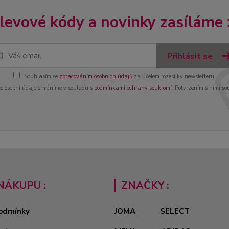
slevové kódy a novinky zasíláme
Přihlásit se
Souhlasím se
zpracováním osobních údajů
za účelem rozesílky newsletteru.
e osobní údaje chráníme v souladu s
podmínkami ochrany soukromí
. Potvrzením s nimi so
NÁKUPU :
ZNAČKY :
odmínky
JOMA
SELECT