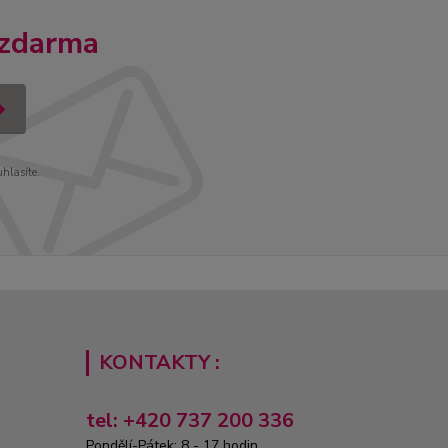
 zdarma
uhlasíte.
KONTAKTY :
tel: +420 737 200 336
Pondělí-Pátek: 8 - 17 hodin