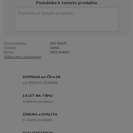
Poznámka k tomuto produktu
Číslo produktu:
161 001/9
Výrobce:
JOMA
Barva:
VÍCE BAREV
Hlídat cenu / dostupnost
DOPRAVA po ČR a SR
od 3500 Kč ZDARMA
14 LET NA TRHU
Ověřený prodejce
ZÁRUKA a KVALITA
U všech produktů
KVALITNÍ SERVIS