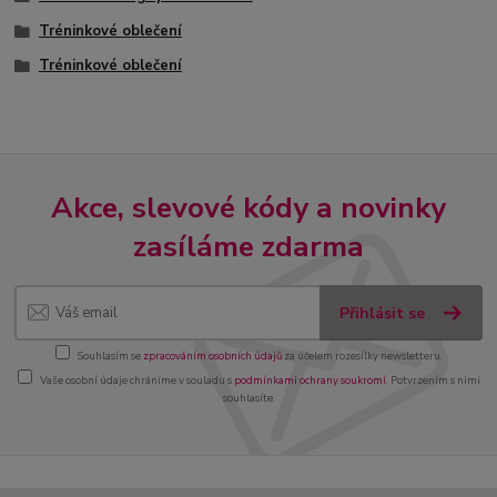
Tréninkové oblečení
Tréninkové oblečení
Akce, slevové kódy a novinky
zasíláme zdarma
Přihlásit se
Souhlasím se
zpracováním osobních údajů
za účelem rozesílky newsletteru.
Vaše osobní údaje chráníme v souladu s
podmínkami ochrany soukromí
. Potvrzením s nimi
souhlasíte.