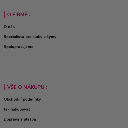
O FIRMĚ :
O nás
Specialista pro kluby a týmy
Spolupracujeme
VŠE O NÁKUPU :
Obchodní podmínky
Jak nakupovat
Doprava a platba