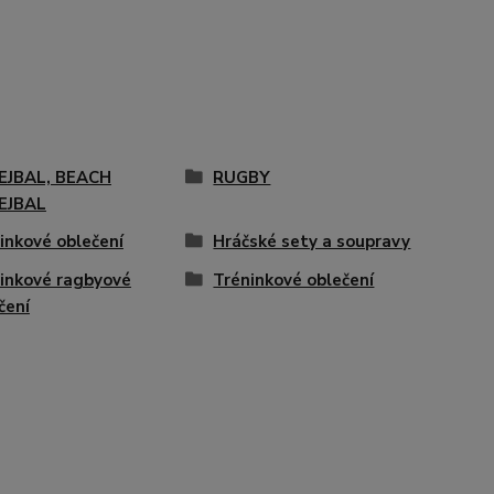
EJBAL, BEACH
RUGBY
EJBAL
inkové oblečení
Hráčské sety a soupravy
inkové ragbyové
Tréninkové oblečení
čení