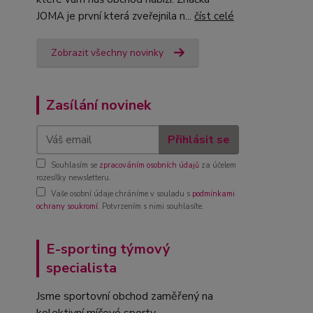
JOMA je první která zveřejnila n...
číst celé
Zobrazit všechny novinky
Zasílání novinek
Přihlásit se
Souhlasím se
zpracováním osobních údajů
za účelem
rozesílky newsletteru.
Vaše osobní údaje chráníme v souladu s
podmínkami
ochrany soukromí
. Potvrzením s nimi souhlasíte.
E-sporting týmový
specialista
Jsme sportovní obchod zaměřený na