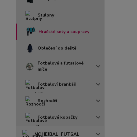
Stulpny
Hráčské sety a soupravy
Oblečení do deště
Fotbalové a futsalové
míče
Fotbaloví brankáři
Rozhodčí
Fotbalové kopačky
NOHEJBAL, FUTSAL