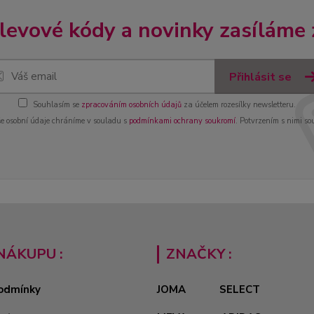
slevové kódy a novinky zasíláme
Přihlásit se
Souhlasím se
zpracováním osobních údajů
za účelem rozesílky newsletteru.
e osobní údaje chráníme v souladu s
podmínkami ochrany soukromí
. Potvrzením s nimi so
NÁKUPU :
ZNAČKY :
odmínky
JOMA
SELECT