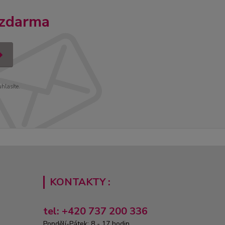
 zdarma
uhlasíte.
KONTAKTY :
tel: +420 737 200 336
Pondělí-Pátek: 8 - 17 hodin