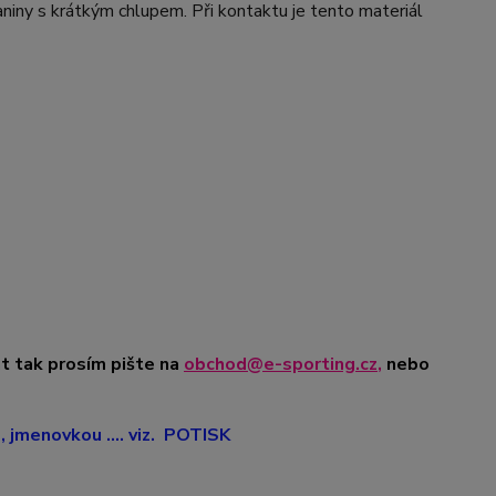
iny s krátkým chlupem. Při kontaktu je tento materiál
t tak prosím pište na
obchod@e-sporting.cz
,
nebo
jmenovkou .... viz. POTISK