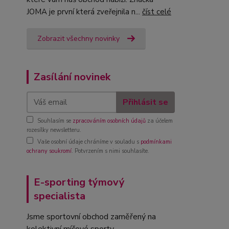
JOMA je první která zveřejnila n...
číst celé
Zobrazit všechny novinky
Zasílání novinek
Přihlásit se
Souhlasím se
zpracováním osobních údajů
za účelem
rozesílky newsletteru.
Vaše osobní údaje chráníme v souladu s
podmínkami
ochrany soukromí
. Potvrzením s nimi souhlasíte.
E-sporting týmový
specialista
Jsme sportovní obchod zaměřený na