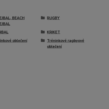
EJBAL, BEACH
RUGBY
EJBAL
RBAL
KRIKET
inkové oblečení
Tréninkové ragbyové
oblečení