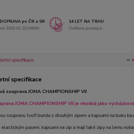
DOPRAVA po ČR a SR
14 LET NA TRHU
od 3500 Kč ZDARMA
Ověřený prodejce
etní specifikace
tní specifikace
vá souprava JOMA CHAMPIONSHIP VII
prava JOMA CHAMPIONSHIP VII je vhodná jako vycházková 
ou soupravu tvoří bunda s dlouhým zipem a kapsami na boku bez
 elastickým pasem, kapsami na zip a mají také zipy na lemu nohav