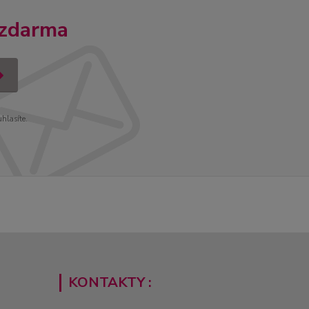
 zdarma
uhlasíte.
KONTAKTY :