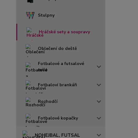
Stulpny
Hráčské sety a soupravy
Oblečení do deště
Fotbalové a futsalové
míče
Fotbaloví brankáři
Rozhodčí
Fotbalové kopačky
NOHEJBAL, FUTSAL