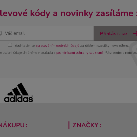
slevové kódy a novinky zasíláme
Přihlásit se
Souhlasím se
zpracováním osobních údajů
za účelem rozesílky newsletteru.
e osobní údaje chráníme v souladu s
podmínkami ochrany soukromí
. Potvrzením s nimi so
NÁKUPU :
ZNAČKY :