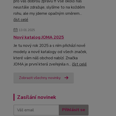
pro vás dobrou zprávu !!! Vše okolo nás
neustále zdražuje, slyšíme to na koždém
rohu, ale my jdeme opačným směrem...
číst celé
13.01.2025
Nový katalog JOMA 2025
Je tu nový rok 2025 a s ním přichází nové
modely a nové katalogy od všech značek,
které vám náš obchod nabízí. Značka
JOMA je první která zveřejnila n...
číst celé
Zobrazit všechny novinky
Zasílání novinek
Přihlásit se