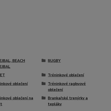
EJBAL, BEACH
RUGBY
EJBAL
KET
Tréninkové oblečení
inkové oblečení
Tréninkové ragbyové
oblečení
inkové oblečení na
Brankařské trenýrky a
et
tepláky