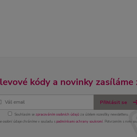
slevové kódy a novinky zasíláme
Přihlásit se
Souhlasím se
zpracováním osobních údajů
za účelem rozesílky newsletteru.
e osobní údaje chráníme v souladu s
podmínkami ochrany soukromí
. Potvrzením s nimi so