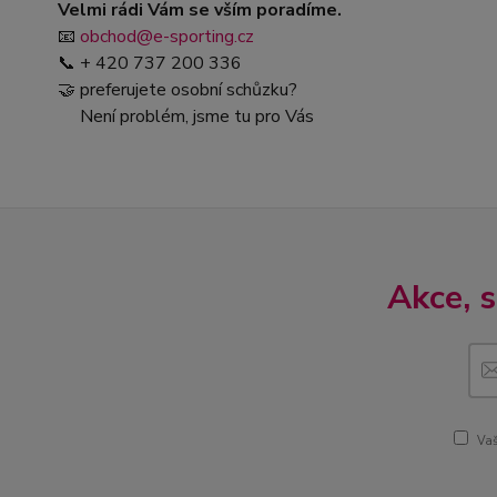
Velmi rádi Vám se vším poradíme.
📧
obchod@e-sporting.cz
📞 + 420 737 200 336
🤝 preferujete osobní schůzku?
Není problém, jsme tu pro Vás
Akce, 
Vaš