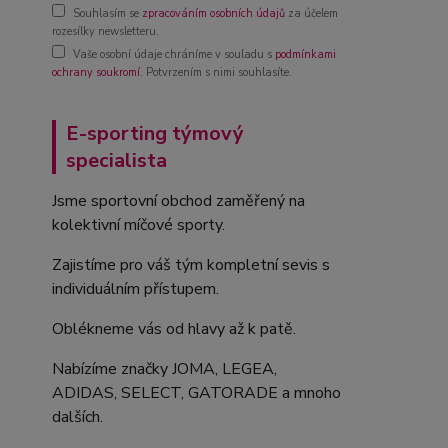
Souhlasím se
zpracováním osobních údajů
za účelem
rozesílky newsletteru.
Vaše osobní údaje chráníme v souladu s
podmínkami
ochrany soukromí
. Potvrzením s nimi souhlasíte.
E-sporting týmový
specialista
Jsme sportovní obchod zaměřený na
kolektivní míčové sporty.
Zajistíme pro váš tým kompletní sevis s
individuálním přístupem.
Oblékneme vás od hlavy až k patě.
Nabízíme značky JOMA, LEGEA,
ADIDAS, SELECT, GATORADE a mnoho
dalších.