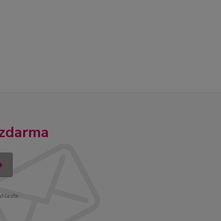
 zdarma
uhlasíte.