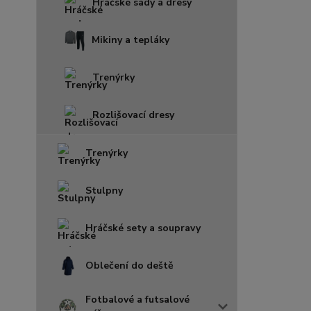
Hráčské sady a dresy
Mikiny a tepláky
Trenýrky
Rozlišovací dresy
Trenýrky
Stulpny
Hráčské sety a soupravy
Oblečení do deště
Fotbalové a futsalové