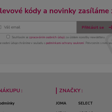
slevové kódy a novinky zasíláme
Přihlásit se
Souhlasím se
zpracováním osobních údajů
za účelem rozesílky newsletteru.
e osobní údaje chráníme v souladu s
podmínkami ochrany soukromí
. Potvrzením s nimi so
NÁKUPU :
ZNAČKY :
odmínky
JOMA
SELECT