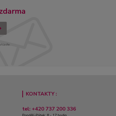
 zdarma
uhlasíte.
KONTAKTY :
tel: +420 737 200 336
Pondělí-Pátek: 8 - 17 hodin