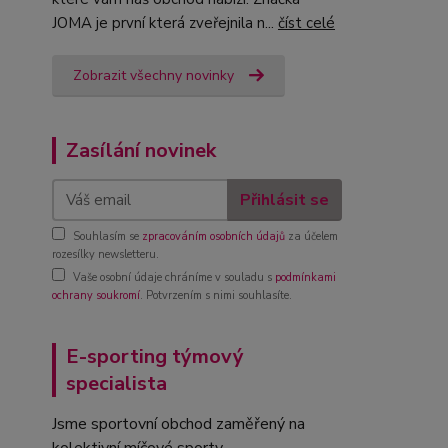
JOMA je první která zveřejnila n...
číst celé
Zobrazit všechny novinky
Zasílání novinek
Přihlásit se
Souhlasím se
zpracováním osobních údajů
za účelem
rozesílky newsletteru.
Vaše osobní údaje chráníme v souladu s
podmínkami
ochrany soukromí
. Potvrzením s nimi souhlasíte.
E-sporting týmový
specialista
Jsme sportovní obchod zaměřený na