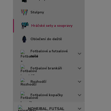
Stulpny
Hráčské sety a soupravy
Oblečení do deště
Fotbalové a futsalové
míče
Fotbaloví brankáři
Rozhodčí
Fotbalové kopačky
NOHEJBAL, FUTSAL