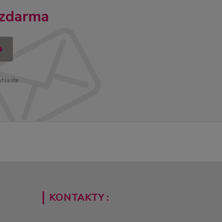
 zdarma
uhlasíte.
KONTAKTY :