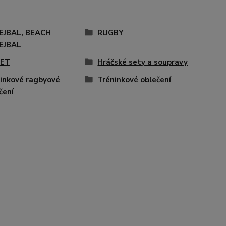
EJBAL, BEACH
RUGBY
EJBAL
KET
Hráčské sety a soupravy
inkové ragbyové
Tréninkové oblečení
čení