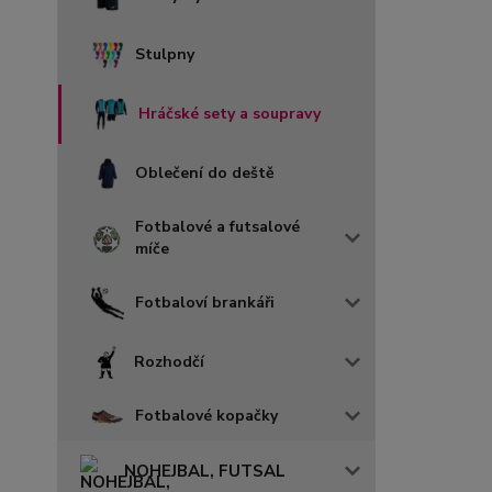
Stulpny
Hráčské sety a soupravy
Oblečení do deště
Fotbalové a futsalové
míče
Fotbaloví brankáři
Rozhodčí
Fotbalové kopačky
NOHEJBAL, FUTSAL