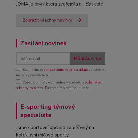
JOMA je první která zveřejnila n...
číst celé
Zobrazit všechny novinky
Zasílání novinek
Přihlásit se
Souhlasím se
zpracováním osobních údajů
za účelem
rozesílky newsletteru.
Vaše osobní údaje chráníme v souladu s
podmínkami
ochrany soukromí
. Potvrzením s nimi souhlasíte.
E-sporting týmový
specialista
Jsme sportovní obchod zaměřený na
kolektivní míčové sporty.