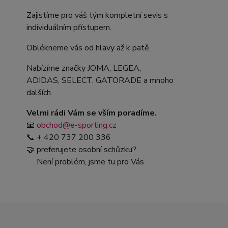
Zajistíme pro váš tým kompletní sevis s
individuálním přístupem.
Oblékneme vás od hlavy až k patě.
Nabízíme značky JOMA, LEGEA,
ADIDAS, SELECT, GATORADE a mnoho
dalších.
Velmi rádi Vám se vším poradíme.
📧
obchod@e-sporting.cz
📞 + 420 737 200 336
🤝 preferujete osobní schůzku?
Není problém, jsme tu pro Vás