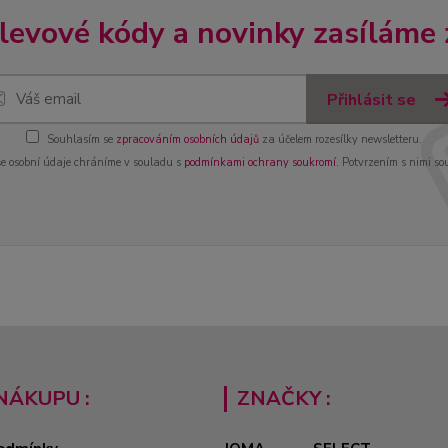
slevové kódy a novinky zasíláme
Přihlásit se
Souhlasím se
zpracováním osobních údajů
za účelem rozesílky newsletteru.
e osobní údaje chráníme v souladu s
podmínkami ochrany soukromí
. Potvrzením s nimi so
NÁKUPU :
ZNAČKY :