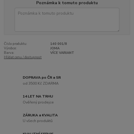
Poznámka k tomuto produktu
Číslo produktu:
140 001/8
Výrobce:
JOMA
Barva:
VÍCE VARIANT
Hlídat cenu / dostupnost
DOPRAVA po ČR a SR
od 3500 Kč ZDARMA
14 LET NA TRHU
Ověřený prodejce
ZÁRUKA a KVALITA
U všech produktů
KVALITNÍ SERVIS