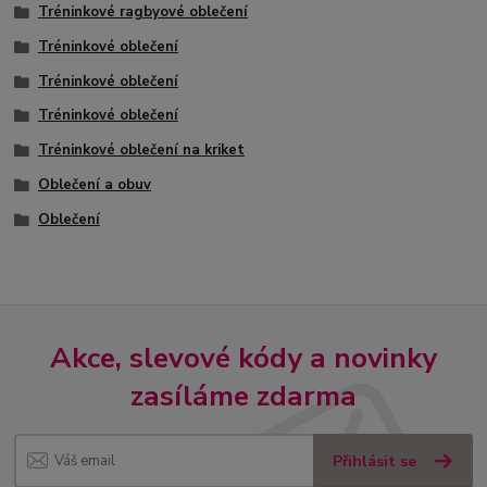
Tréninkové ragbyové oblečení
Tréninkové oblečení
Tréninkové oblečení
Tréninkové oblečení
Tréninkové oblečení na kriket
Oblečení a obuv
Oblečení
Akce, slevové kódy a novinky
zasíláme zdarma
Přihlásit se