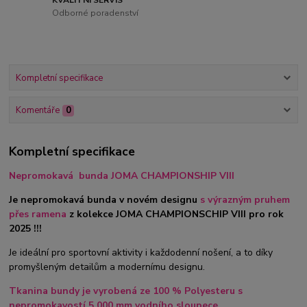
Odborné poradenství
Kompletní specifikace
Komentáře
0
Kompletní specifikace
Nepromokavá bunda JOMA CHAMPIONSHIP VIII
Je nepromokavá bunda v novém designu
s výrazným pruhem
přes ramena
z kolekce JOMA CHAMPIONSCHIP VIII pro rok
2025 !!!
Je ideální pro sportovní aktivity i každodenní nošení, a to díky
promyšleným detailům a modernímu designu.
Tkanina bundy je vyrobená ze 100 % Polyesteru s
nepromokavostí 5.000 mm vodního sloupece.