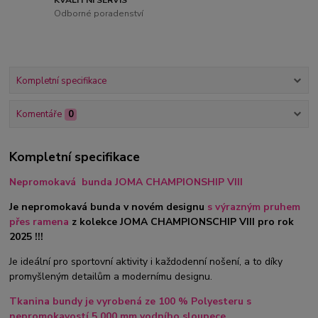
Odborné poradenství
Kompletní specifikace
Komentáře
0
Kompletní specifikace
Nepromokavá bunda JOMA CHAMPIONSHIP VIII
Je nepromokavá bunda v novém designu
s výrazným pruhem
přes ramena
z kolekce JOMA CHAMPIONSCHIP VIII pro rok
2025 !!!
Je ideální pro sportovní aktivity i každodenní nošení, a to díky
promyšleným detailům a modernímu designu.
Tkanina bundy je vyrobená ze 100 % Polyesteru s
nepromokavostí 5.000 mm vodního sloupece.