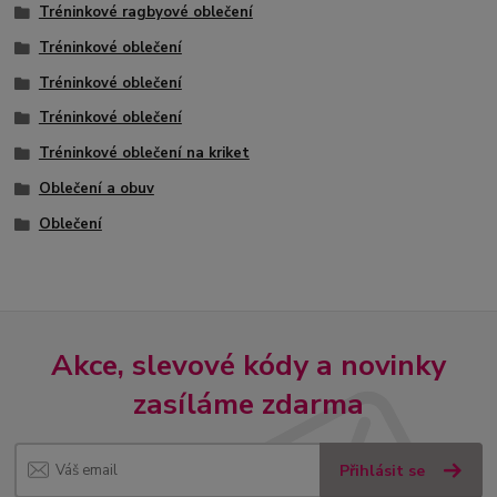
Tréninkové ragbyové oblečení
Tréninkové oblečení
Tréninkové oblečení
Tréninkové oblečení
Tréninkové oblečení na kriket
Oblečení a obuv
Oblečení
Akce, slevové kódy a novinky
zasíláme zdarma
Přihlásit se