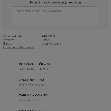
Poznámka k tomuto produktu
Číslo produktu:
140 001/4
Výrobce:
JOMA
Barva:
VÍCE VARIANT
Hlídat cenu / dostupnost
DOPRAVA po ČR a SR
od 3500 Kč ZDARMA
14 LET NA TRHU
Ověřený prodejce
ZÁRUKA a KVALITA
U všech produktů
KVALITNÍ SERVIS