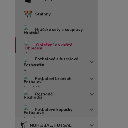
Stulpny
Hráčské sety a soupravy
Oblečení do deště
Fotbalové a futsalové
míče
Fotbaloví brankáři
Rozhodčí
Fotbalové kopačky
NOHEJBAL, FUTSAL