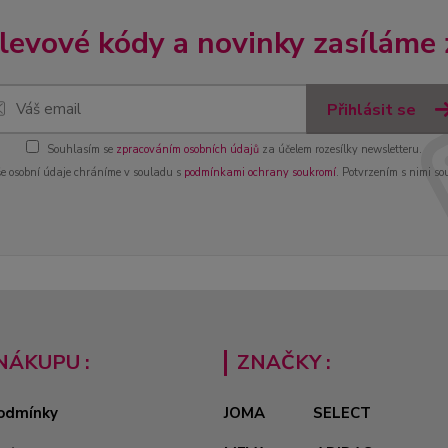
slevové kódy a novinky zasíláme
Přihlásit se
Souhlasím se
zpracováním osobních údajů
za účelem rozesílky newsletteru.
e osobní údaje chráníme v souladu s
podmínkami ochrany soukromí
. Potvrzením s nimi so
NÁKUPU :
ZNAČKY :
odmínky
JOMA
SELECT