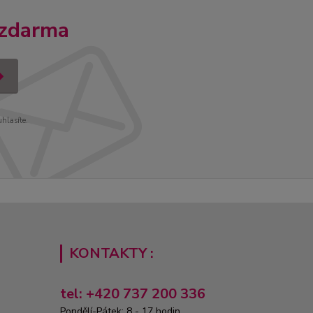
 zdarma
uhlasíte.
KONTAKTY :
tel: +420 737 200 336
Pondělí-Pátek: 8 - 17 hodin