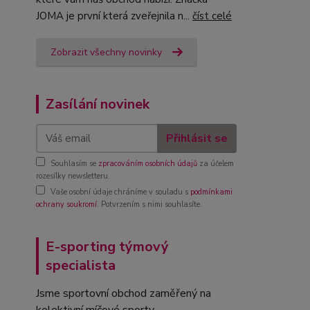
JOMA je první která zveřejnila n...
číst celé
Zobrazit všechny novinky
Zasílání novinek
Přihlásit se
Souhlasím se
zpracováním osobních údajů
za účelem
rozesílky newsletteru.
Vaše osobní údaje chráníme v souladu s
podmínkami
ochrany soukromí
. Potvrzením s nimi souhlasíte.
E-sporting týmový
specialista
Jsme sportovní obchod zaměřený na