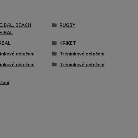
EJBAL, BEACH
RUGBY
EJBAL
RBAL
KRIKET
inkové oblečení
Tréninkové oblečení
inkové oblečení
Tréninkové oblečení
čení