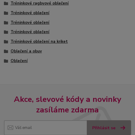
Tréninkové ragbyové oblečení
Tréninkové oblečení
Tréninkové oblečení
Tréninkové oblečení
Tréninkové oblečení na kriket
Oblečení a obuv
Oblečení
Akce, slevové kódy a novinky
zasíláme zdarma
Přihlásit se