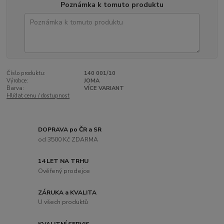
Poznámka k tomuto produktu
Číslo produktu:
140 001/10
Výrobce:
JOMA
Barva:
VÍCE VARIANT
Hlídat cenu / dostupnost
DOPRAVA po ČR a SR
od 3500 Kč ZDARMA
14 LET NA TRHU
Ověřený prodejce
ZÁRUKA a KVALITA
U všech produktů
KVALITNÍ SERVIS