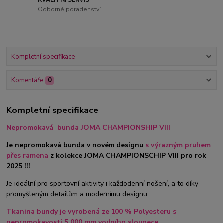
Odborné poradenství
Kompletní specifikace
Komentáře
0
Kompletní specifikace
Nepromokavá bunda JOMA CHAMPIONSHIP VIII
Je nepromokavá bunda v novém designu
s výrazným pruhem
přes ramena
z kolekce JOMA CHAMPIONSCHIP VIII pro rok
2025 !!!
Je ideální pro sportovní aktivity i každodenní nošení, a to díky
promyšleným detailům a modernímu designu.
Tkanina bundy je vyrobená ze 100 % Polyesteru s
nepromokavostí 5.000 mm vodního sloupece.