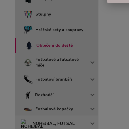
Stulpny
Hráčské sety a soupravy
Oblečení do deště
Fotbalové a futsalové
míče
Fotbaloví brankáři
Rozhodčí
Fotbalové kopačky
NOHEJBAL, FUTSAL