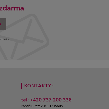
 zdarma
uhlasíte.
KONTAKTY :
tel: +420 737 200 336
Pondělí-Pátek: 8 - 17 hodin