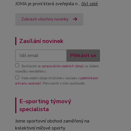
JOMA je první která zveřejnila n...
číst celé
Zobrazit všechny novinky
Zasílání novinek
Přihlásit se
Souhlasím se
zpracováním osobních údajů
za účelem
rozesílky newsletteru.
Vaše osobní údaje chráníme v souladu s
podmínkami
ochrany soukromí
. Potvrzením s nimi souhlasíte.
E-sporting týmový
specialista
Jsme sportovní obchod zaměřený na
kolektivní míčové sporty.