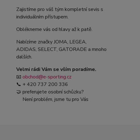
Zajistíme pro váš tým kompletní sevis s
individuálním přístupem.
Oblékneme vás od hlavy až k patě.
Nabízíme značky JOMA, LEGEA,
ADIDAS, SELECT, GATORADE a mnoho
dalších.
Velmi rádi Vám se vším poradíme.
📧
obchod@e-sporting.cz
📞 + 420 737 200 336
🤝 preferujete osobní schůzku?
Není problém, jsme tu pro Vás