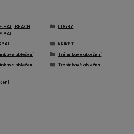
EJBAL, BEACH
RUGBY
EJBAL
RBAL
KRIKET
inkové oblečení
Tréninkové oblečení
inkové oblečení
Tréninkové oblečení
čení