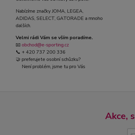
Nabízíme značky JOMA, LEGEA,
ADIDAS, SELECT, GATORADE a mnoho
dalších.
Velmi rádi Vám se vším poradíme.
📧
obchod@e-sporting.cz
📞 + 420 737 200 336
🤝 preferujete osobní schůzku?
Není problém, jsme tu pro Vás
Akce, 