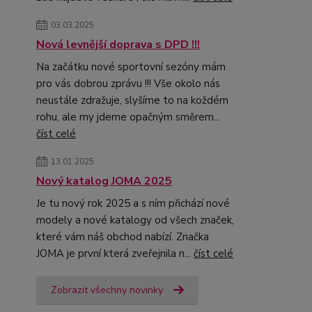
03.03.2025
Nová levnější doprava s DPD !!!
Na začátku nové sportovní sezóny mám
pro vás dobrou zprávu !!! Vše okolo nás
neustále zdražuje, slyšíme to na koždém
rohu, ale my jdeme opačným směrem...
číst celé
13.01.2025
Nový katalog JOMA 2025
Je tu nový rok 2025 a s ním přichází nové
modely a nové katalogy od všech značek,
které vám náš obchod nabízí. Značka
JOMA je první která zveřejnila n...
číst celé
Zobrazit všechny novinky