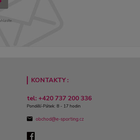
uhlasíte.
KONTAKTY :
tel: +420 737 200 336
Pondělí-Pátek: 8 - 17 hodin
obchod@e-sporting.cz