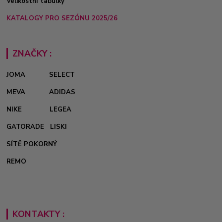
Velikostní tabulky
KATALOGY PRO SEZÓNU 2025/26
ZNAČKY :
JOMA
SELECT
MEVA
ADIDAS
NIKE
LEGEA
GATORADE
LISKI
SÍTĚ POKORNÝ
REMO
KONTAKTY :