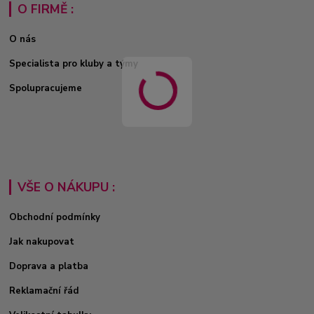
O FIRMĚ :
O nás
Specialista pro kluby a týmy
Spolupracujeme
VŠE O NÁKUPU :
Obchodní podmínky
Jak nakupovat
Doprava a platba
Reklamační řád