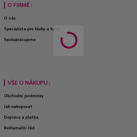
O FIRMĚ :
O nás
Specialista pro kluby a týmy
Spolupracujeme
VŠE O NÁKUPU :
Obchodní podmínky
Jak nakupovat
Doprava a platba
Reklamační řád