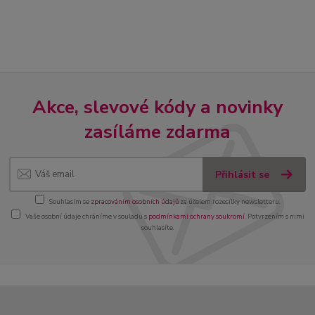
Akce, slevové kódy a novinky
zasíláme zdarma
Přihlásit se
Souhlasím se
zpracováním osobních údajů
za účelem rozesílky newsletteru.
Vaše osobní údaje chráníme v souladu s
podmínkami ochrany soukromí
. Potvrzením s nimi
souhlasíte.