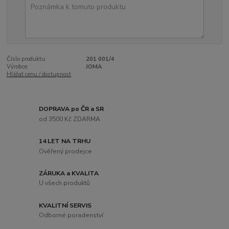
Číslo produktu:
201 001/4
Výrobce:
JOMA
Hlídat cenu / dostupnost
DOPRAVA po ČR a SR
od 3500 Kč ZDARMA
14 LET NA TRHU
Ověřený prodejce
ZÁRUKA a KVALITA
U všech produktů
KVALITNÍ SERVIS
Odborné poradenství