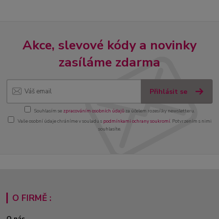
Akce, slevové kódy a novinky
zasíláme zdarma
Přihlásit se
Souhlasím se
zpracováním osobních údajů
za účelem rozesílky newsletteru.
Vaše osobní údaje chráníme v souladu s
podmínkami ochrany soukromí
. Potvrzením s nimi
souhlasíte.
O FIRMĚ :
O nás