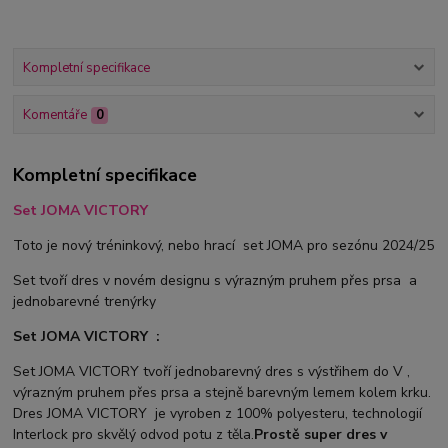
Kompletní specifikace
Komentáře
0
Kompletní specifikace
Set JOMA VICTORY
Toto je nový tréninkový, nebo hrací set JOMA pro sezónu 2024/25
Set tvoří dres v novém designu s výrazným pruhem přes prsa a
jednobarevné trenýrky
Set JOMA VICTORY :
Set JOMA VICTORY tvoří jednobarevný dres s výstřihem do V ,
výrazným pruhem přes prsa a stejně barevným lemem kolem krku.
Dres JOMA VICTORY je vyroben z 100% polyesteru, technologií
Interlock pro skvělý odvod potu z těla.
Prostě super dres v