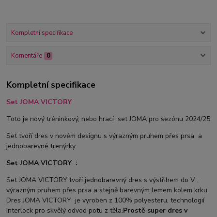
Kompletní specifikace
Komentáře
0
Kompletní specifikace
Set JOMA VICTORY
Toto je nový tréninkový, nebo hrací set JOMA pro sezónu 2024/25
Set tvoří dres v novém designu s výrazným pruhem přes prsa a
jednobarevné trenýrky
Set JOMA VICTORY :
Set JOMA VICTORY tvoří jednobarevný dres s výstřihem do V ,
výrazným pruhem přes prsa a stejně barevným lemem kolem krku.
Dres JOMA VICTORY je vyroben z 100% polyesteru, technologií
Interlock pro skvělý odvod potu z těla.
Prostě super dres v