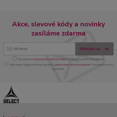
Akce, slevové kódy a novinky
zasíláme zdarma
Přihlásit se
Souhlasím se
zpracováním osobních údajů
za účelem rozesílky newsletteru.
Vaše osobní údaje chráníme v souladu s
podmínkami ochrany soukromí
. Potvrzením s nimi
souhlasíte.