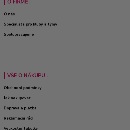
O FIRMĚ :
O nás
Specialista pro kluby a týmy
Spolupracujeme
VŠE O NÁKUPU :
Obchodní podmínky
Jak nakupovat
Doprava a platba
Reklamační řád
Velikostní tabulky