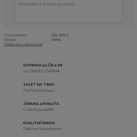
Číslo produktu:
201 001/2
Výrobce:
JOMA
Hlídat cenu / dostupnost
DOPRAVA po ČR a SR
od 3500 Kč ZDARMA
14 LET NA TRHU
Ověřený prodejce
ZÁRUKA a KVALITA
U všech produktů
KVALITNÍ SERVIS
Odborné poradenství