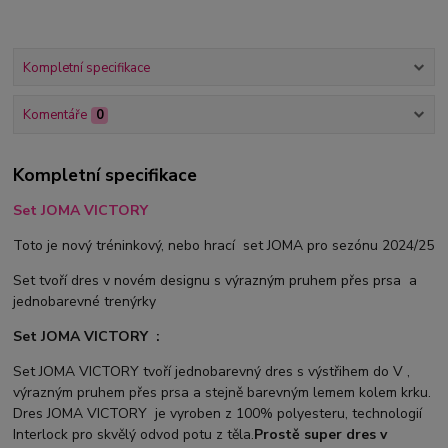
Kompletní specifikace
Komentáře
0
Kompletní specifikace
Set JOMA VICTORY
Toto je nový tréninkový, nebo hrací set JOMA pro sezónu 2024/25
Set tvoří dres v novém designu s výrazným pruhem přes prsa a
jednobarevné trenýrky
Set JOMA VICTORY :
Set JOMA VICTORY tvoří jednobarevný dres s výstřihem do V ,
výrazným pruhem přes prsa a stejně barevným lemem kolem krku.
Dres JOMA VICTORY je vyroben z 100% polyesteru, technologií
Interlock pro skvělý odvod potu z těla.
Prostě super dres v