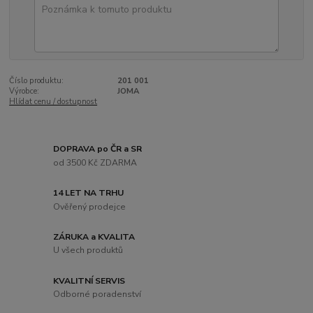
Číslo produktu:
201 001
Výrobce:
JOMA
Hlídat cenu / dostupnost
DOPRAVA po ČR a SR
od 3500 Kč ZDARMA
14 LET NA TRHU
Ověřený prodejce
ZÁRUKA a KVALITA
U všech produktů
KVALITNÍ SERVIS
Odborné poradenství