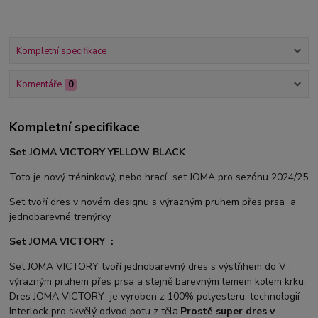
Kompletní specifikace
Komentáře
0
Kompletní specifikace
Set JOMA VICTORY YELLOW BLACK
Toto je nový tréninkový, nebo hrací set JOMA pro sezónu 2024/25
Set tvoří dres v novém designu s výrazným pruhem přes prsa a
jednobarevné trenýrky
Set JOMA VICTORY :
Set JOMA VICTORY tvoří jednobarevný dres s výstřihem do V ,
výrazným pruhem přes prsa a stejně barevným lemem kolem krku.
Dres JOMA VICTORY je vyroben z 100% polyesteru, technologií
Interlock pro skvělý odvod potu z těla.
Prostě super dres v