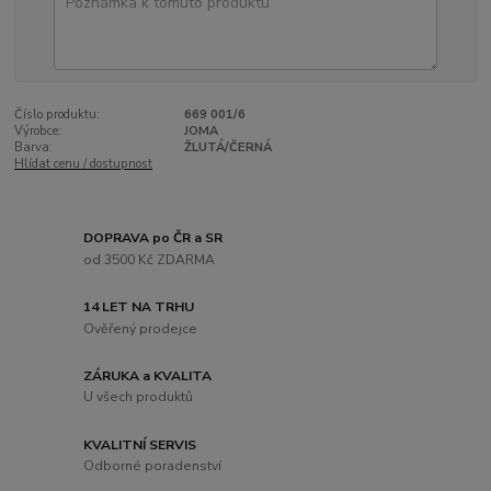
Číslo produktu:
669 001/6
Výrobce:
JOMA
Barva:
ŽLUTÁ/ČERNÁ
Hlídat cenu / dostupnost
DOPRAVA po ČR a SR
od 3500 Kč ZDARMA
14 LET NA TRHU
Ověřený prodejce
ZÁRUKA a KVALITA
U všech produktů
KVALITNÍ SERVIS
Odborné poradenství