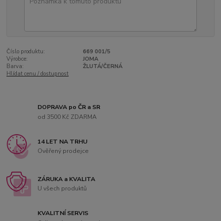
Číslo produktu:
669 001/5
Výrobce:
JOMA
Barva:
ŽLUTÁ/ČERNÁ
Hlídat cenu / dostupnost
DOPRAVA po ČR a SR
od 3500 Kč ZDARMA
14 LET NA TRHU
Ověřený prodejce
ZÁRUKA a KVALITA
U všech produktů
KVALITNÍ SERVIS