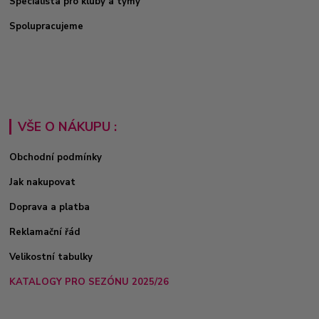
Specialista pro kluby a týmy
Spolupracujeme
VŠE O NÁKUPU :
Obchodní podmínky
Jak nakupovat
Doprava a platba
Reklamační řád
Velikostní tabulky
KATALOGY PRO SEZÓNU 2025/26