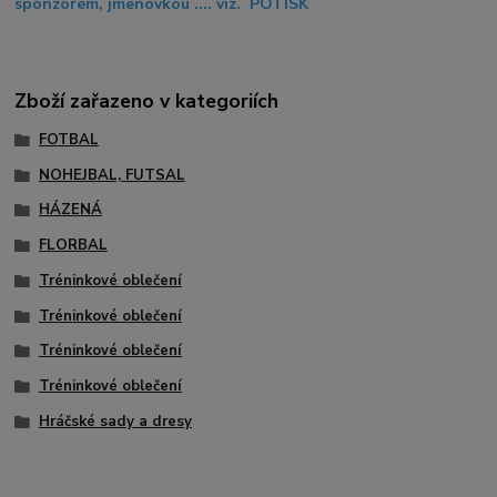
sponzorem, jmenovkou .... viz. POTISK
Zboží zařazeno v kategoriích
FOTBAL
NOHEJBAL, FUTSAL
HÁZENÁ
FLORBAL
Tréninkové oblečení
Tréninkové oblečení
Tréninkové oblečení
Tréninkové oblečení
Hráčské sady a dresy