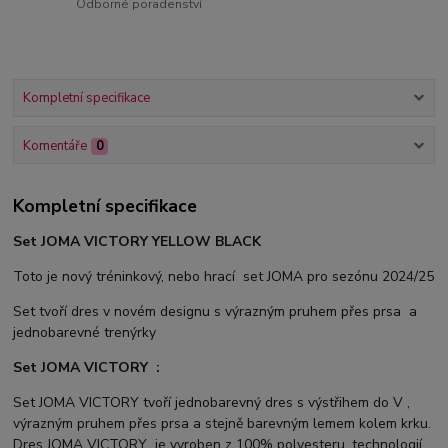
Odborné poradenství
Kompletní specifikace
Komentáře
0
Kompletní specifikace
Set JOMA VICTORY YELLOW BLACK
Toto je nový tréninkový, nebo hrací set JOMA pro sezónu 2024/25
Set tvoří dres v novém designu s výrazným pruhem přes prsa a
jednobarevné trenýrky
Set JOMA VICTORY :
Set JOMA VICTORY tvoří jednobarevný dres s výstřihem do V ,
výrazným pruhem přes prsa a stejně barevným lemem kolem krku.
Dres JOMA VICTORY je vyroben z 100% polyesteru, technologií