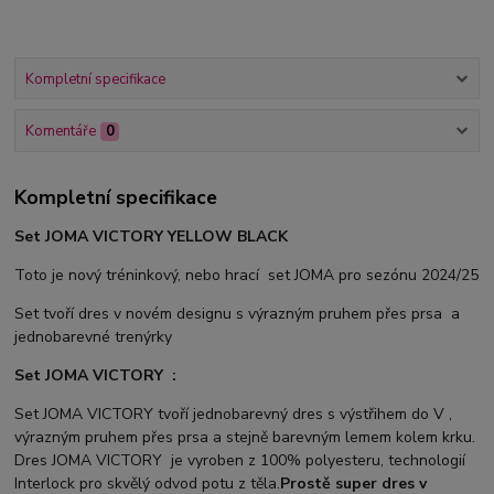
Kompletní specifikace
Komentáře
0
Kompletní specifikace
Set JOMA VICTORY YELLOW BLACK
Toto je nový tréninkový, nebo hrací set JOMA pro sezónu 2024/25
Set tvoří dres v novém designu s výrazným pruhem přes prsa a
jednobarevné trenýrky
Set JOMA VICTORY :
Set JOMA VICTORY tvoří jednobarevný dres s výstřihem do V ,
výrazným pruhem přes prsa a stejně barevným lemem kolem krku.
Dres JOMA VICTORY je vyroben z 100% polyesteru, technologií
Interlock pro skvělý odvod potu z těla.
Prostě super dres v