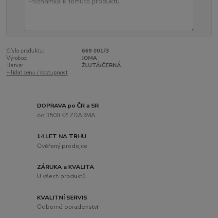
Číslo produktu:
669 001/3
Výrobce:
JOMA
Barva:
ŽLUTÁ/ČERNÁ
Hlídat cenu / dostupnost
DOPRAVA po ČR a SR
od 3500 Kč ZDARMA
14 LET NA TRHU
Ověřený prodejce
ZÁRUKA a KVALITA
U všech produktů
KVALITNÍ SERVIS
Odborné poradenství