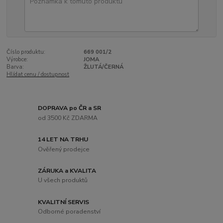
Číslo produktu:
669 001/2
Výrobce:
JOMA
Barva:
ŽLUTÁ/ČERNÁ
Hlídat cenu / dostupnost
DOPRAVA po ČR a SR
od 3500 Kč ZDARMA
14 LET NA TRHU
Ověřený prodejce
ZÁRUKA a KVALITA
U všech produktů
KVALITNÍ SERVIS
Odborné poradenství