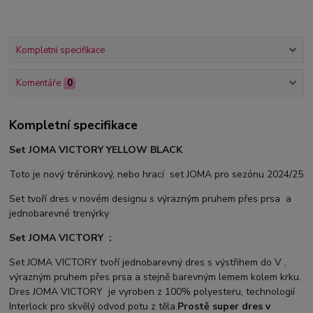
Kompletní specifikace
Komentáře
0
Kompletní specifikace
Set JOMA VICTORY YELLOW BLACK
Toto je nový tréninkový, nebo hrací set JOMA pro sezónu 2024/25
Set tvoří dres v novém designu s výrazným pruhem přes prsa a
jednobarevné trenýrky
Set JOMA VICTORY :
Set JOMA VICTORY tvoří jednobarevný dres s výstřihem do V ,
výrazným pruhem přes prsa a stejně barevným lemem kolem krku.
Dres JOMA VICTORY je vyroben z 100% polyesteru, technologií
Interlock pro skvělý odvod potu z těla.
Prostě super dres v